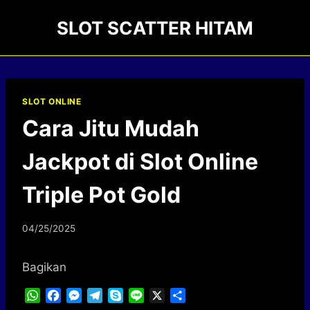
Skip
SLOT SCATTER HITAM
to
content
SLOT ONLINE
Cara Jitu Mudah
Jackpot di Slot Online
Triple Pot Gold
04/25/2025
Bagikan
W
F
M
T
S
L
X
S