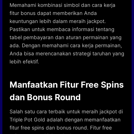
Memahami kombinasi simbol dan cara kerja
fitur bonus dapat memberikan Anda
keuntungan lebih dalam meraih jackpot.
Pastikan untuk membaca informasi tentang
tabel pembayaran dan aturan permainan yang
ada. Dengan memahami cara kerja permainan,
Anda bisa merencanakan strategi taruhan yang
lebih efektif.
Manfaatkan Fitur Free Spins
dan Bonus Round
Salah satu cara terbaik untuk meraih jackpot di
Triple Pot Gold adalah dengan memanfaatkan
fitur free spins dan bonus round. Fitur free