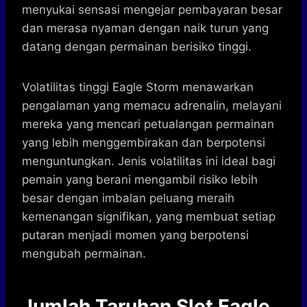
menyukai sensasi mengejar pembayaran besar
dan merasa nyaman dengan naik turun yang
datang dengan permainan berisiko tinggi.
Volatilitas tinggi Eagle Storm menawarkan
pengalaman yang memacu adrenalin, melayani
mereka yang mencari petualangan permainan
yang lebih menggembirakan dan berpotensi
menguntungkan. Jenis volatilitas ini ideal bagi
pemain yang berani mengambil risiko lebih
besar dengan imbalan peluang meraih
kemenangan signifikan, yang membuat setiap
putaran menjadi momen yang berpotensi
mengubah permainan.
Jumlah Taruhan Slot Eagle