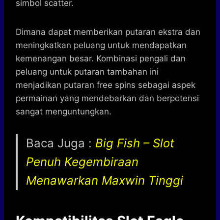
simbol scatter.
Dimana dapat memberikan putaran ekstra dan
meningkatkan peluang untuk mendapatkan
kemenangan besar. Kombinasi pengali dan
peluang untuk putaran tambahan ini
menjadikan putaran free spins sebagai aspek
permainan yang mendebarkan dan berpotensi
sangat menguntungkan.
Baca Juga :
Big Fish – Slot
Penuh Kegembiraan
Menawarkan Maxwin Tinggi