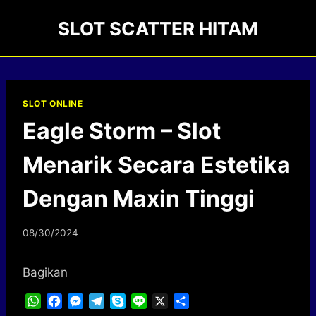
Skip
SLOT SCATTER HITAM
to
content
SLOT ONLINE
Eagle Storm – Slot
Menarik Secara Estetika
Dengan Maxin Tinggi
08/30/2024
Bagikan
W
F
M
T
S
L
X
S