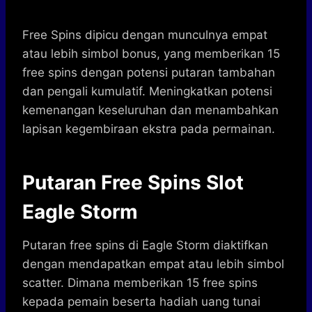
Free Spins dipicu dengan munculnya empat
atau lebih simbol bonus, yang memberikan 15
free spins dengan potensi putaran tambahan
dan pengali kumulatif. Meningkatkan potensi
kemenangan keseluruhan dan menambahkan
lapisan kegembiraan ekstra pada permainan.
Putaran Free Spins Slot
Eagle Storm
Putaran free spins di Eagle Storm diaktifkan
dengan mendapatkan empat atau lebih simbol
scatter. Dimana memberikan 15 free spins
kepada pemain beserta hadiah uang tunai