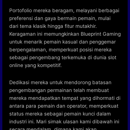
Portofolio mereka beragam, melayani berbagai
preferensi dan gaya bermain pemain, mulai
dari tema klasik hingga fitur mutakhir.
Keragaman ini memungkinkan Blueprint Gaming
untuk menarik pemain kasual dan penggemar
berpengalaman, memperkuat posisi mereka
sebagai pengembang terkemuka di dunia slot
online yang kompetitif.
Dedikasi mereka untuk mendorong batasan
pengembangan permainan telah membuat
mereka mendapatkan tempat yang dihormati di
antara para pemain dan operator, memperkuat
status mereka sebagai pemain kunci dalam
industri ini. Mari simak ulasan kami dibawah ini
secara mendalam, dimana kami akan