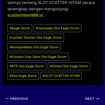
lainnya tentang SLOT SCATTER HITAM secara
terlengkap dengan mengunjungi
scatterhitam888.id
.
Post
#
Eagle Storm
#
Gameplay Slot Eagle Storm
Tags:
#
Jumlah Taruhan Slot Eagle Storm
#
Kompatibilitas Slot Eagle Storm
#
Putaran Free Spins Slot Eagle Storm
#
RTP Slot Eagle Storm
#
Simbol Slot Eagle Storm
#
Slot Eagle Storm
#
SLOT SCATTER HITAM
Post
PREVIOUS
NEXT