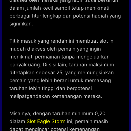
diakses oleh mereka yang lebih suka bertaruh
dalam jumlah kecil sambil tetap menikmati
berbagai fitur lengkap dan potensi hadiah yang
signifikan.
Titik masuk yang rendah ini membuat slot ini
mudah diakses oleh pemain yang ingin
menikmati permainan tanpa mengeluarkan
banyak uang. Di sisi lain, taruhan maksimum
ditetapkan sebesar 25, yang memungkinkan
pemain yang lebih berani untuk memasang
taruhan lebih tinggi dan berpotensi
melipatgandakan kemenangan mereka.
Misalnya, dengan taruhan minimum 0,20
dialam
Slot Eagle Storm
ini, pemain masih
dapat mengincar potensi kemenangan