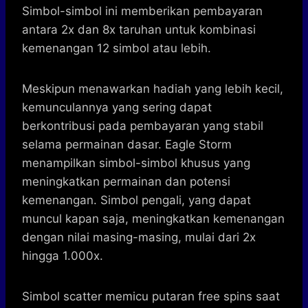
Simbol-simbol ini memberikan pembayaran
antara 2x dan 8x taruhan untuk kombinasi
kemenangan 12 simbol atau lebih.
Meskipun menawarkan hadiah yang lebih kecil,
kemunculannya yang sering dapat
berkontribusi pada pembayaran yang stabil
selama permainan dasar. Eagle Storm
menampilkan simbol-simbol khusus yang
meningkatkan permainan dan potensi
kemenangan. Simbol pengali, yang dapat
muncul kapan saja, meningkatkan kemenangan
dengan nilai masing-masing, mulai dari 2x
hingga 1.000x.
Simbol scatter memicu putaran free spins saat