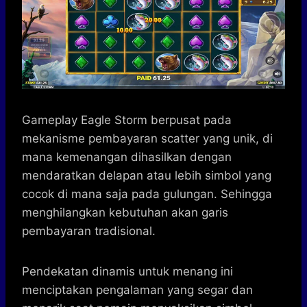
Gameplay Eagle Storm berpusat pada
mekanisme pembayaran scatter yang unik, di
mana kemenangan dihasilkan dengan
mendaratkan delapan atau lebih simbol yang
cocok di mana saja pada gulungan. Sehingga
menghilangkan kebutuhan akan garis
pembayaran tradisional.
Pendekatan dinamis untuk menang ini
menciptakan pengalaman yang segar dan