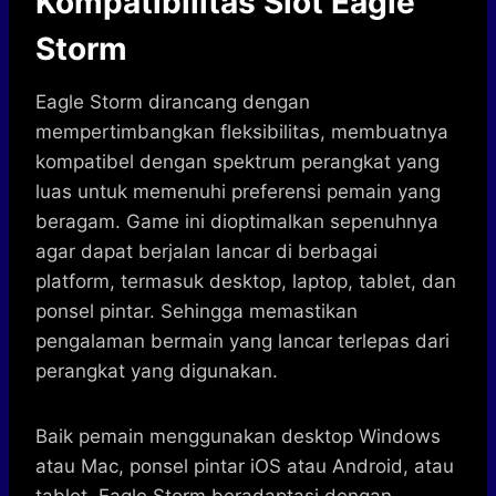
Kompatibilitas Slot Eagle
Storm
Eagle Storm dirancang dengan
mempertimbangkan fleksibilitas, membuatnya
kompatibel dengan spektrum perangkat yang
luas untuk memenuhi preferensi pemain yang
beragam. Game ini dioptimalkan sepenuhnya
agar dapat berjalan lancar di berbagai
platform, termasuk desktop, laptop, tablet, dan
ponsel pintar. Sehingga memastikan
pengalaman bermain yang lancar terlepas dari
perangkat yang digunakan.
Baik pemain menggunakan desktop Windows
atau Mac, ponsel pintar iOS atau Android, atau