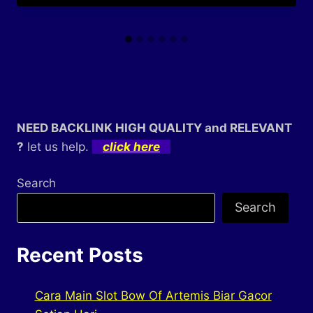
NEED BACKLINK HIGH QUALITY and RELEVANT
?
let us help.
click here
Search
Search
Recent Posts
Cara Main Slot Bow Of Artemis Biar Gacor