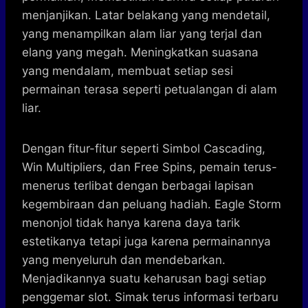
menjanjikan. Latar belakang yang mendetail,
yang menampilkan alam liar yang terjal dan
elang yang megah. Meningkatkan suasana
yang mendalam, membuat setiap sesi
permainan terasa seperti petualangan di alam
liar.
Dengan fitur-fitur seperti Simbol Cascading,
Win Multipliers, dan Free Spins, pemain terus-
menerus terlibat dengan berbagai lapisan
kegembiraan dan peluang hadiah. Eagle Storm
menonjol tidak hanya karena daya tarik
estetikanya tetapi juga karena permainannya
yang menyeluruh dan mendebarkan.
Menjadikannya suatu keharusan bagi setiap
penggemar slot. Simak terus informasi terbaru