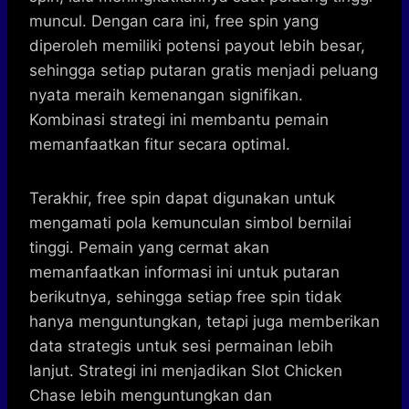
muncul. Dengan cara ini, free spin yang
diperoleh memiliki potensi payout lebih besar,
sehingga setiap putaran gratis menjadi peluang
nyata meraih kemenangan signifikan.
Kombinasi strategi ini membantu pemain
memanfaatkan fitur secara optimal.
Terakhir, free spin dapat digunakan untuk
mengamati pola kemunculan simbol bernilai
tinggi. Pemain yang cermat akan
memanfaatkan informasi ini untuk putaran
berikutnya, sehingga setiap free spin tidak
hanya menguntungkan, tetapi juga memberikan
data strategis untuk sesi permainan lebih
lanjut. Strategi ini menjadikan Slot Chicken
Chase lebih menguntungkan dan