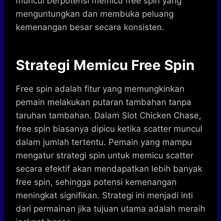
muncul berpotensi memicu free spin yang
menguntungkan dan membuka peluang
kemenangan besar secara konsisten.
Strategi Memicu Free Spin
Free spin adalah fitur yang memungkinkan
pemain melakukan putaran tambahan tanpa
taruhan tambahan. Dalam Slot Chicken Chase,
free spin biasanya dipicu ketika scatter muncul
dalam jumlah tertentu. Pemain yang mampu
mengatur strategi spin untuk memicu scatter
secara efektif akan mendapatkan lebih banyak
free spin, sehingga potensi kemenangan
meningkat signifikan. Strategi ini menjadi inti
dari permainan jika tujuan utama adalah meraih