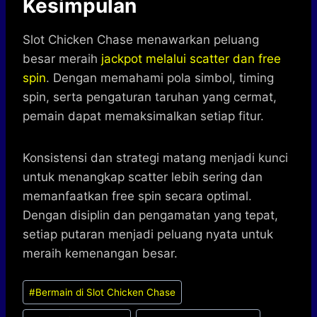
Kesimpulan
Slot Chicken Chase menawarkan peluang
besar meraih
jackpot melalui scatter dan free
spin
. Dengan memahami pola simbol, timing
spin, serta pengaturan taruhan yang cermat,
pemain dapat memaksimalkan setiap fitur.
Konsistensi dan strategi matang menjadi kunci
untuk menangkap scatter lebih sering dan
memanfaatkan free spin secara optimal.
Dengan disiplin dan pengamatan yang tepat,
setiap putaran menjadi peluang nyata untuk
meraih kemenangan besar.
Post
#
Bermain di Slot Chicken Chase
Tags: