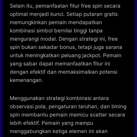
Selain itu, pemanfaatan fitur free spin secara
optimal menjadi kunci. Setiap putaran gratis
memungkinkan pemain mendapatkan
kombinasi simbol bernilai tinggi tanpa
mengurangi modal. Dengan strategi ini, free
spin bukan sekadar bonus, tetapi juga sarana
untuk meningkatkan peluang jackpot. Pemain
yang sabar dapat memanfaatkan fitur ini
dengan efektif dan memaksimalkan potensi
kemenangan.
Menggunakan strategi kombinasi antara
observasi pola, pengaturan taruhan, dan timing
spin membantu pemain memicu scatter secara
lebih efektif. Pemain yang mampu
menggabungkan ketiga elemen ini akan