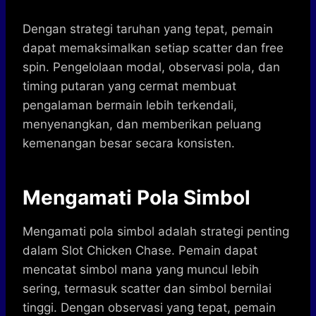
Dengan strategi taruhan yang tepat, pemain
dapat memaksimalkan setiap scatter dan free
spin. Pengelolaan modal, observasi pola, dan
timing putaran yang cermat membuat
pengalaman bermain lebih terkendali,
menyenangkan, dan memberikan peluang
kemenangan besar secara konsisten.
Mengamati Pola Simbol
Mengamati pola simbol adalah strategi penting
dalam Slot Chicken Chase. Pemain dapat
mencatat simbol mana yang muncul lebih
sering, termasuk scatter dan simbol bernilai
tinggi. Dengan observasi yang tepat, pemain