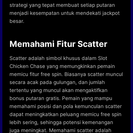
strategi yang tepat membuat setiap putaran
menjadi kesempatan untuk mendekati jackpot
besar.
Memahami Fitur Scatter
Scatter adalah simbol khusus dalam Slot
Chicken Chase yang memungkinkan pemain
memicu fitur free spin. Biasanya scatter muncul
secara acak pada gulungan, dan jumlah
tertentu yang muncul akan mengaktifkan
bonus putaran gratis. Pemain yang mampu
memahami posisi dan pola kemunculan scatter
dapat meningkatkan peluang memicu free spin
lebih sering, sehingga potensi kemenangan
juga meningkat. Memahami scatter adalah