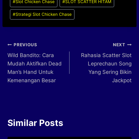
#
Slot Chicken Chase
#
SLOT SCATTER HITAM
#
Strategi Slot Chicken Chase
Post
PREVIOUS
NEXT
Wild Bandito: Cara
Rahasia Scatter Slot
navigation
Mudah Aktifkan Dead
Leprechaun Song
Man’s Hand Untuk
Yang Sering Bikin
Kemenangan Besar
Jackpot
Similar Posts