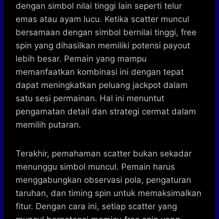
dengan simbol nilai tinggi lain seperti telur
emas atau ayam lucu. Ketika scatter muncul
bersamaan dengan simbol bernilai tinggi, free
spin yang dihasilkan memiliki potensi payout
lebih besar. Pemain yang mampu
memanfaatkan kombinasi ini dengan tepat
dapat meningkatkan peluang jackpot dalam
satu sesi permainan. Hal ini menuntut
pengamatan detail dan strategi cermat dalam
memilih putaran.
Terakhir, pemahaman scatter bukan sekadar
menunggu simbol muncul. Pemain harus
menggabungkan observasi pola, pengaturan
taruhan, dan timing spin untuk memaksimalkan
fitur. Dengan cara ini, setiap scatter yang