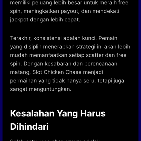
memiliki peluang lebih besar untuk meraih free
spin, meningkatkan payout, dan mendekati
jackpot dengan lebih cepat.
Terakhir, konsistensi adalah kunci. Pemain
yang disiplin menerapkan strategi ini akan lebih
mudah memanfaatkan setiap scatter dan free
spin. Dengan kesabaran dan perencanaan
matang, Slot Chicken Chase menjadi
permainan yang tidak hanya seru, tetapi juga
sangat menguntungkan.
Kesalahan Yang Harus
Dihindari