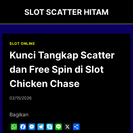
Skip
SLOT SCATTER HITAM
to
content
SLOT ONLINE
Kunci Tangkap Scatter
dan Free Spin di Slot
Chicken Chase
02/15/2026
Bagikan
W
F
M
T
S
L
X
S