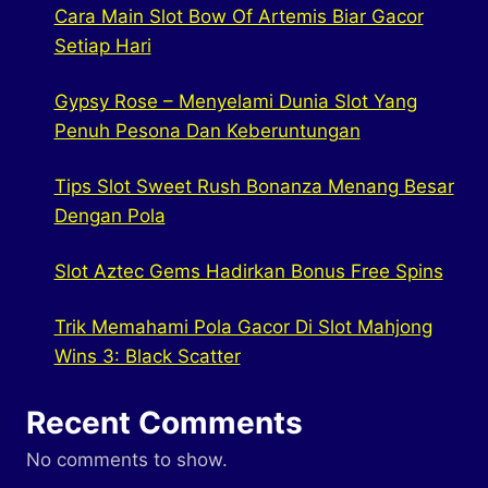
Cara Main Slot Bow Of Artemis Biar Gacor
Setiap Hari
Gypsy Rose – Menyelami Dunia Slot Yang
Penuh Pesona Dan Keberuntungan
Tips Slot Sweet Rush Bonanza Menang Besar
Dengan Pola
Slot Aztec Gems Hadirkan Bonus Free Spins
Trik Memahami Pola Gacor Di Slot Mahjong
Wins 3: Black Scatter
Recent Comments
No comments to show.