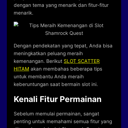
dengan tema yang menarik dan fitur-fitur
menarik.
Dengan pendekatan yang tepat, Anda bisa
meningkatkan peluang meraih
kemenangan. Berikut
SLOT SCATTER
HITAM
akan membahas beberapa tips
untuk membantu Anda meraih
keberuntungan saat bermain slot ini.
Kenali Fitur Permainan
Sebelum memulai permainan, sangat
penting untuk memahami semua fitur yang