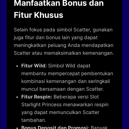
Manfaatkan Bonus dan
Fitur Khusus
Selain fokus pada simbol Scatter, gunakan
juga fitur dan bonus lain yang dapat
meningkatkan peluang Anda mendapatkan
Scatter atau memaksimalkan kemenangan.
Fitur Wild:
Simbol Wild dapat
membantu mempercepat pembentukan
kombinasi kemenangan dan seringkali
muncul bersamaan dengan Scatter.
Fitur Respin:
Beberapa versi Slot
Starlight Princess menawarkan respin
yang dapat memunculkan Scatter
tambahan.
Bonus Deposit dan Promosi:
Banyak