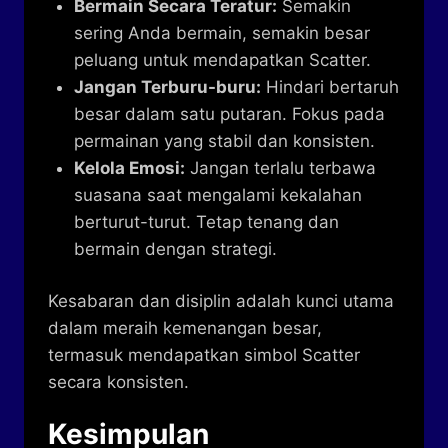
Bermain Secara Teratur:
Semakin
sering Anda bermain, semakin besar
peluang untuk mendapatkan Scatter.
Jangan Terburu-buru:
Hindari bertaruh
besar dalam satu putaran. Fokus pada
permainan yang stabil dan konsisten.
Kelola Emosi:
Jangan terlalu terbawa
suasana saat mengalami kekalahan
berturut-turut. Tetap tenang dan
bermain dengan strategi.
Kesabaran dan disiplin adalah kunci utama
dalam meraih kemenangan besar,
termasuk mendapatkan simbol Scatter
secara konsisten.
Kesimpulan