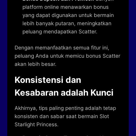
platform online menawarkan bonus
yang dapat digunakan untuk bermain
lebih banyak putaran, meningkatkan
peluang mendapatkan Scatter.
Dengan memanfaatkan semua fitur ini,
peluang Anda untuk memicu bonus Scatter
akan lebih besar.
Konsistensi dan
Kesabaran adalah Kunci
Akhirnya, tips paling penting adalah tetap
konsisten dan sabar saat bermain Slot
Starlight Princess.