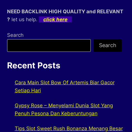
NEED BACKLINK HIGH QUALITY and RELEVANT
?
let us help.
click here
Search
Search
Recent Posts
Cara Main Slot Bow Of Artemis Biar Gacor
Setiap Hari
Gypsy Rose – Menyelami Dunia Slot Yang
Penuh Pesona Dan Keberuntungan
Tips Slot Sweet Rush Bonanza Menang Besar