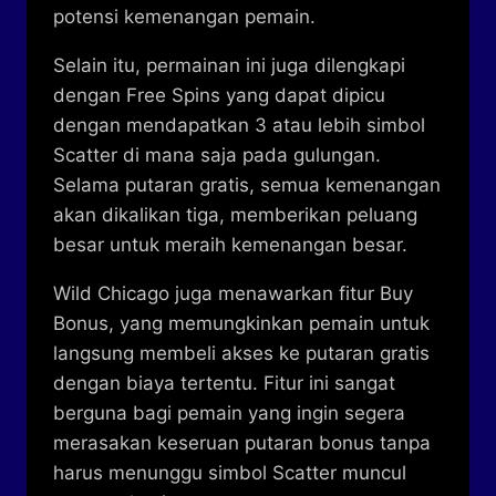
potensi kemenangan pemain.
Selain itu, permainan ini juga dilengkapi
dengan Free Spins yang dapat dipicu
dengan mendapatkan 3 atau lebih simbol
Scatter di mana saja pada gulungan.
Selama putaran gratis, semua kemenangan
akan dikalikan tiga, memberikan peluang
besar untuk meraih kemenangan besar.
Wild Chicago juga menawarkan fitur Buy
Bonus, yang memungkinkan pemain untuk
langsung membeli akses ke putaran gratis
dengan biaya tertentu. Fitur ini sangat
berguna bagi pemain yang ingin segera
merasakan keseruan putaran bonus tanpa
harus menunggu simbol Scatter muncul