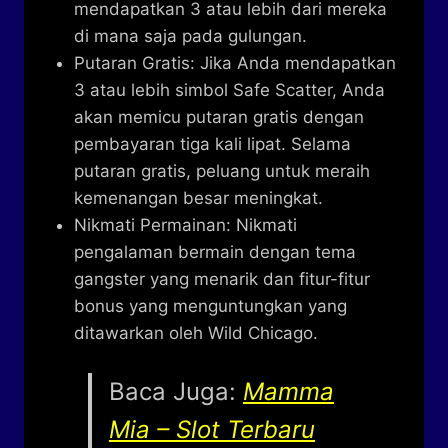
mendapatkan 3 atau lebih dari mereka
di mana saja pada gulungan.
Putaran Gratis: Jika Anda mendapatkan
3 atau lebih simbol Safe Scatter, Anda
akan memicu putaran gratis dengan
pembayaran tiga kali lipat. Selama
putaran gratis, peluang untuk meraih
kemenangan besar meningkat.
Nikmati Permainan: Nikmati
pengalaman bermain dengan tema
gangster yang menarik dan fitur-fitur
bonus yang menguntungkan yang
ditawarkan oleh Wild Chicago.
Baca Juga:
Mamma
Mia – Slot Terbaru