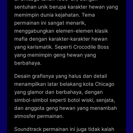
sentuhan unik berupa karakter hewan yang
memimpin dunia kejahatan. Tema
permainan ini sangat menarik,
menggabungkan elemen-elemen klasik
mafia dengan karakter-karakter hewan
yang karismatik. Seperti Crocodile Boss
yang memimpin geng hewan yang
berbahaya.
Desain grafisnya yang halus dan detail
menampilkan latar belakang kota Chicago
yang glamor dan berbahaya, dengan
simbol-simbol seperti botol wiski, senjata,
dan anggota geng hewan yang menambah
atmosfer permainan.
Soundtrack permainan ini juga tidak kalah