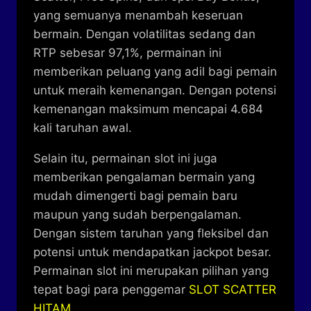
yang semuanya menambah keseruan
bermain. Dengan volatilitas sedang dan
RTP sebesar 97,1%, permainan ini
memberikan peluang yang adil bagi pemain
untuk meraih kemenangan. Dengan potensi
kemenangan maksimum mencapai 4.684
kali taruhan awal.
Selain itu, permainan slot ini juga
memberikan pengalaman bermain yang
mudah dimengerti bagi pemain baru
maupun yang sudah berpengalaman.
Dengan sistem taruhan yang fleksibel dan
potensi untuk mendapatkan jackpot besar.
Permainan slot ini merupakan pilihan yang
tepat bagi para penggemar
SLOT SCATTER
HITAM
.