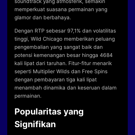
soundtrack yang atmosferik, semakin
memperkuat suasana permainan yang
glamor dan berbahaya.
Dengan RTP sebesar 97,1% dan volatilitas
tinggi, Wild Chicago memberikan peluang
pengembalian yang sangat baik dan
potensi kemenangan besar hingga 4684
kali lipat dari taruhan. Fitur-fitur menarik
seperti Multiplier Wilds dan Free Spins
dengan pembayaran tiga kali lipat
menambah dinamika dan keseruan dalam
permainan.
Popularitas yang
Signifikan