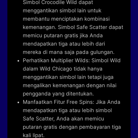
Simbol Crocodile Wild dapat
menggantikan simbol lain untuk
membantu menciptakan kombinasi
kemenangan. Simbol Safe Scatter dapat
memicu putaran gratis jika Anda
mendapatkan tiga atau lebih dari
mereka di mana saja pada gulungan.
Perhatikan Multiplier Wilds: Simbol Wild
dalam Wild Chicago tidak hanya
menggantikan simbol lain tetapi juga
mengalikan kemenangan dengan nilai
pengganda yang ditentukan.
Manfaatkan Fitur Free Spins: Jika Anda
mendapatkan tiga atau lebih simbol
Safe Scatter, Anda akan memicu
putaran gratis dengan pembayaran tiga
kali lipat.