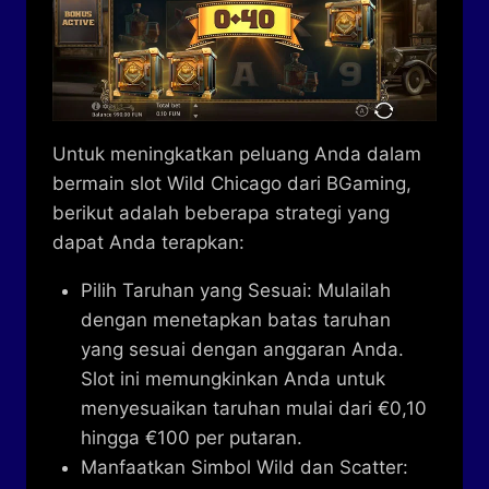
Untuk meningkatkan peluang Anda dalam
bermain slot Wild Chicago dari BGaming,
berikut adalah beberapa strategi yang
dapat Anda terapkan:
Pilih Taruhan yang Sesuai: Mulailah
dengan menetapkan batas taruhan
yang sesuai dengan anggaran Anda.
Slot ini memungkinkan Anda untuk
menyesuaikan taruhan mulai dari €0,10
hingga €100 per putaran.
Manfaatkan Simbol Wild dan Scatter: