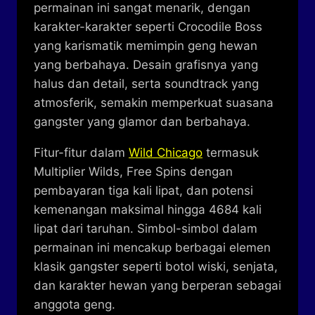
permainan ini sangat menarik, dengan
karakter-karakter seperti Crocodile Boss
yang karismatik memimpin geng hewan
yang berbahaya. Desain grafisnya yang
halus dan detail, serta soundtrack yang
atmosferik, semakin memperkuat suasana
gangster yang glamor dan berbahaya.
Fitur-fitur dalam
Wild Chicago
termasuk
Multiplier Wilds, Free Spins dengan
pembayaran tiga kali lipat, dan potensi
kemenangan maksimal hingga 4684 kali
lipat dari taruhan. Simbol-simbol dalam
permainan ini mencakup berbagai elemen
klasik gangster seperti botol wiski, senjata,
dan karakter hewan yang berperan sebagai
anggota geng.