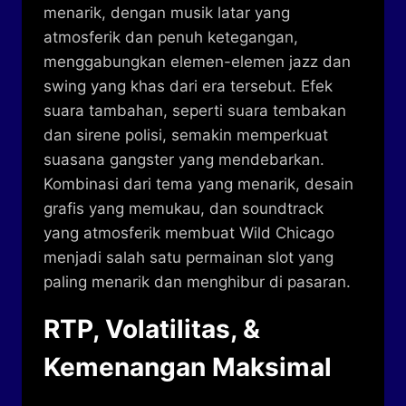
menarik, dengan musik latar yang
atmosferik dan penuh ketegangan,
menggabungkan elemen-elemen jazz dan
swing yang khas dari era tersebut. Efek
suara tambahan, seperti suara tembakan
dan sirene polisi, semakin memperkuat
suasana gangster yang mendebarkan.
Kombinasi dari tema yang menarik, desain
grafis yang memukau, dan soundtrack
yang atmosferik membuat Wild Chicago
menjadi salah satu permainan slot yang
paling menarik dan menghibur di pasaran.
RTP, Volatilitas, &
Kemenangan Maksimal