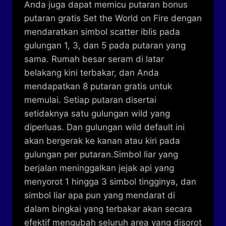
Anda juga dapat memicu putaran bonus
putaran gratis Set the World on Fire dengan
mendaratkan simbol scatter iblis pada
gulungan 1, 3, dan 5 pada putaran yang
sama. Rumah besar seram di latar
belakang kini terbakar, dan Anda
mendapatkan 8 putaran gratis untuk
memulai. Setiap putaran disertai
setidaknya satu gulungan wild yang
diperluas. Dan gulungan wild default ini
akan bergerak ke kanan atau kiri pada
gulungan per putaran.Simbol liar yang
berjalan meninggalkan jejak api yang
menyorot 1 hingga 3 simbol tingginya, dan
simbol liar apa pun yang mendarat di
dalam bingkai yang terbakar akan secara
efektif mengubah seluruh area yang disorot