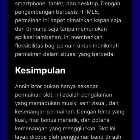
smartphone, tablet, dan desktop. Dengan
pengembangan berbasis HTML5,
permainan ini dapat dimainkan kapan saja
dan di mana saja tanpa memerlukan
aplikasi tambahan. Ini memberikan
fleksibilitas bagi pemain untuk menikmati
permainan dalam situasi yang berbeda.
Kesimpulan
​Annihilator bukan hanya sekedar
permainan slot; ini adalah pengalaman
yang memadukan musik, seni visual, dan
kesenangan permainan.​ Dengan tema yang
kuat, fitur bonus menarik, dan potensi
kemenangan yang menggiurkan. Slot ini
layak dicoba oleh penggemar band thrash