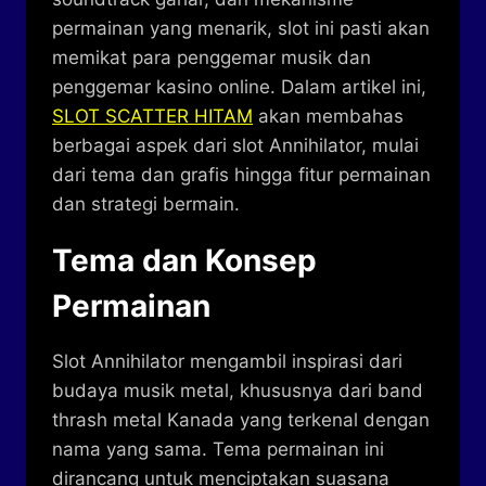
permainan yang menarik, slot ini pasti akan
memikat para penggemar musik dan
penggemar kasino online. Dalam artikel ini,
SLOT SCATTER HITAM
akan membahas
berbagai aspek dari slot Annihilator, mulai
dari tema dan grafis hingga fitur permainan
dan strategi bermain.
Tema dan Konsep
Permainan
Slot Annihilator mengambil inspirasi dari
budaya musik metal, khususnya dari band
thrash metal Kanada yang terkenal dengan
nama yang sama. ​Tema permainan ini
dirancang untuk menciptakan suasana