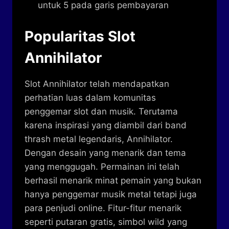
untuk 5 pada garis pembayaran
Popularitas Slot
Annihilator
Slot Annihilator telah mendapatkan
perhatian luas dalam komunitas
penggemar slot dan musik. Terutama
karena inspirasi yang diambil dari band
thrash metal legendaris, Annihilator.
Dengan desain yang menarik dan tema
yang menggugah. Permainan ini telah
berhasil menarik minat pemain yang bukan
hanya penggemar musik metal tetapi juga
para penjudi online. Fitur-fitur menarik
seperti putaran gratis, simbol wild yang