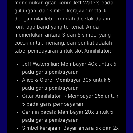
menemukan gitar ikonik Jeff Waters pada
gulungan, dan simbol kerajaan metalik
dengan nilai lebih rendah dicetak dalam
font logo band yang terkenal. Anda
memerlukan antara 3 dan 5 simbol yang
cocok untuk menang, dan berikut adalah
tabel pembayaran untuk slot Annihilator:
Jeff Waters liar: Membayar 40x untuk 5
pada garis pembayaran
Alice & Clare: Membayar 30x untuk 5
pada garis pembayaran
Gitar Annihilator II: Membayar 25x untuk
5 pada garis pembayaran
Cermin pecah: Membayar 20x untuk 5
pada garis pembayaran
Simbol kerajaan: Bayar antara 5x dan 2x