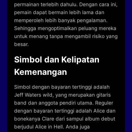
permainan terlebih dahulu. Dengan cara ini,
pemain dapat bermain lebih lama dan
memperoleh lebih banyak pengalaman.
Sehingga mengoptimalkan peluang mereka
untuk menang tanpa mengambil risiko yang
besar.
Simbol dan Kelipatan
Kemenangan
Simbol dengan bayaran tertinggi adalah
Jeff Waters wild, yang merupakan gitaris
band dan anggota pendiri utama. Reguler
dengan bayaran tertinggi adalah Alice dan
bonekanya Clare dari sampul album debut
berjudul Alice in Hell. Anda juga