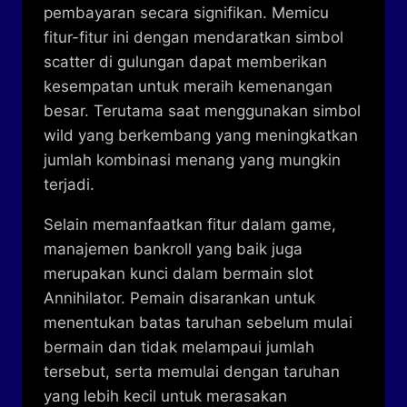
pembayaran secara signifikan. Memicu
fitur-fitur ini dengan mendaratkan simbol
scatter di gulungan dapat memberikan
kesempatan untuk meraih kemenangan
besar. Terutama saat menggunakan simbol
wild yang berkembang yang meningkatkan
jumlah kombinasi menang yang mungkin
terjadi.
Selain memanfaatkan fitur dalam game,
manajemen bankroll yang baik juga
merupakan kunci dalam bermain slot
Annihilator. Pemain disarankan untuk
menentukan batas taruhan sebelum mulai
bermain dan tidak melampaui jumlah
tersebut, serta memulai dengan taruhan
yang lebih kecil untuk merasakan