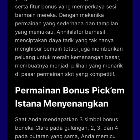
serta fitur bonus yang memperkaya sesi
bermain mereka. Dengan mekanika
permainan yang sederhana dan tampilan
yang memukau, Annihilator berhasil
menciptakan daya tarik yang tak hanya
menghibur pemain tetapi juga memberikan
peluang untuk meraih kemenangan besar,
membuatnya menjadi pilihan yang menarik
di pasar permainan slot yang kompetitif.
Permainan Bonus Pick’em
Istana Menyenangkan
Saat Anda mendapatkan 3 simbol bonus
boneka Clare pada gulungan, 2, 3, dan 4
pada putaran yang sama, Anda memicu