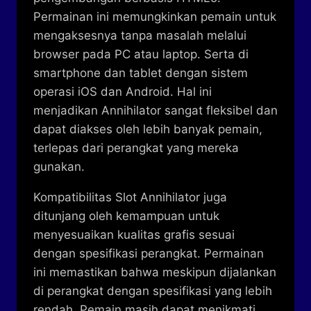
Permainan ini memungkinkan pemain untuk
mengaksesnya tanpa masalah melalui
browser pada PC atau laptop. Serta di
smartphone dan tablet dengan sistem
operasi iOS dan Android. Hal ini
menjadikan Annihilator sangat fleksibel dan
dapat diakses oleh lebih banyak pemain,
terlepas dari perangkat yang mereka
gunakan.
Kompatibilitas Slot Annihilator juga
ditunjang oleh kemampuan untuk
menyesuaikan kualitas grafis sesuai
dengan spesifikasi perangkat. Permainan
ini memastikan bahwa meskipun dijalankan
di perangkat dengan spesifikasi yang lebih
rendah. Pemain masih dapat menikmati