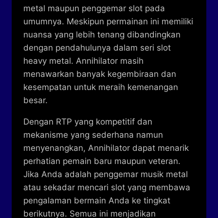
metal maupun penggemar slot pada
umumnya. Meskipun permainan ini memiliki
nuansa yang lebih tenang dibandingkan
dengan pendahulunya dalam seri slot
heavy metal. Annihilator masih
menawarkan banyak kegembiraan dan
kesempatan untuk meraih kemenangan
besar.
Dengan RTP yang kompetitif dan
mekanisme yang sederhana namun
menyenangkan, Annihilator dapat menarik
perhatian pemain baru maupun veteran.
Jika Anda adalah penggemar musik metal
atau sekadar mencari slot yang membawa
pengalaman bermain Anda ke tingkat
berikutnya. Semua ini menjadikan