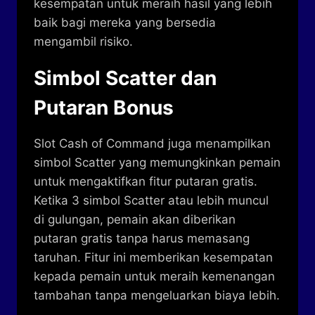
kesempatan untuk meraih hasil yang lebih
baik bagi mereka yang bersedia
mengambil risiko.
Simbol Scatter dan
Putaran Bonus
Slot Cash of Command juga menampilkan
simbol Scatter yang memungkinkan pemain
untuk mengaktifkan fitur putaran gratis.
Ketika 3 simbol Scatter atau lebih muncul
di gulungan, pemain akan diberikan
putaran gratis tanpa harus memasang
taruhan. Fitur ini memberikan kesempatan
kepada pemain untuk meraih kemenangan
tambahan tanpa mengeluarkan biaya lebih.