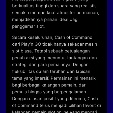
berkualitas tinggi dan suara yang realistis
semakin memperkuat atmosfer permainan,
menjadikannya pilihan ideal bagi
penggemar slot.
​Secara keseluruhan, Cash of Command
dari Play’n GO tidak hanya sekadar mesin
slot biasa. Tetapi sebuah petualangan
penuh aksi yang menuntut tantangan dan
strategi dari para pemainnya.​ Dengan
fleksibilitas dalam taruhan dan lapisan
tema yang imersif. Permainan ini menarik
bagi berbagai kalangan pemain, dari
pemula hingga yang berpengalaman.
Dengan ulasan positif yang diterima, Cash
of Command terus menjadi pilihan favorit di
kalangan pemain slot online yang mencari