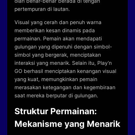
olah benar-benar berada di tengah
pertempuran di lautan.
Visual yang cerah dan penuh warna
memberikan kesan dinamis pada
permainan. Pemain akan mendapati
gulungan yang dipenuhi dengan simbol-
simbol yang bergerak, menciptakan
interaksi yang menarik. Selain itu, Play’n
GO berhasil menciptakan kenangan visual
yang kuat, memungkinkan pemain
merasakan ketegangan dan kegembiraan
saat mereka berputar di gulungan.
Struktur Permainan:
Mekanisme yang Menarik