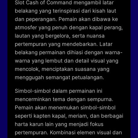
Slot Cash of Command mengambil latar
belakang yang terinspirasi dari kisah laut
dan peperangan. Pemain akan dibawa ke
atmosfer yang penuh dengan kapal perang,
lautan yang bergelora, serta nuansa
pertempuran yang mendebarkan. Latar
belakang permainan dihiasi dengan warna-
warna yang lembut dan detail visual yang
mencolok, menciptakan suasana yang
menggugah semangat petualangan.
Simbol-simbol dalam permainan ini
mencerminkan tema dengan sempurna.
Pemain akan menemukan simbol-simbol
seperti kapten kapal, meriam, dan berbagai
harta karun lain yang menjadi fokus
pertempuran. Kombinasi elemen visual dan