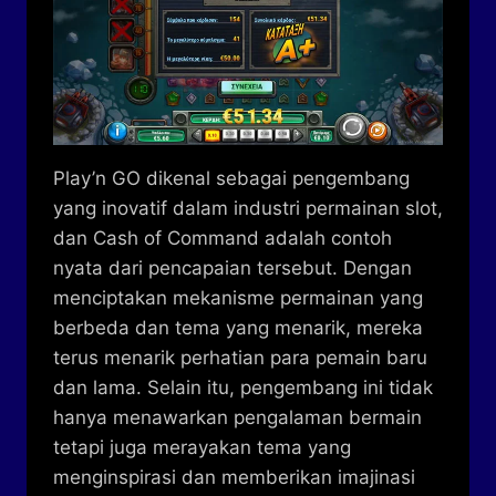
Play’n GO dikenal sebagai pengembang
yang inovatif dalam industri permainan slot,
dan Cash of Command adalah contoh
nyata dari pencapaian tersebut. Dengan
menciptakan mekanisme permainan yang
berbeda dan tema yang menarik, mereka
terus menarik perhatian para pemain baru
dan lama. Selain itu, pengembang ini tidak
hanya menawarkan pengalaman bermain
tetapi juga merayakan tema yang
menginspirasi dan memberikan imajinasi