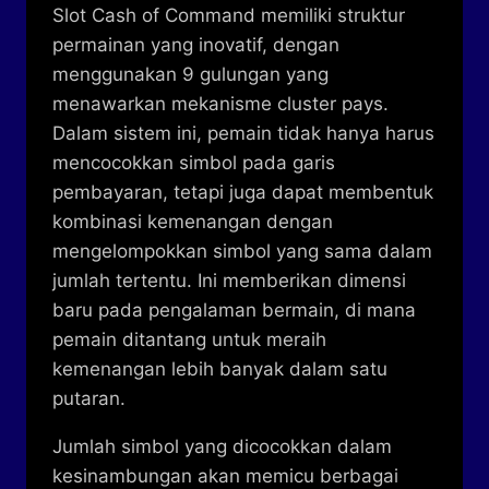
Slot Cash of Command memiliki struktur
permainan yang inovatif, dengan
menggunakan 9 gulungan yang
menawarkan mekanisme cluster pays.
Dalam sistem ini, pemain tidak hanya harus
mencocokkan simbol pada garis
pembayaran, tetapi juga dapat membentuk
kombinasi kemenangan dengan
mengelompokkan simbol yang sama dalam
jumlah tertentu. Ini memberikan dimensi
baru pada pengalaman bermain, di mana
pemain ditantang untuk meraih
kemenangan lebih banyak dalam satu
putaran.
Jumlah simbol yang dicocokkan dalam
kesinambungan akan memicu berbagai