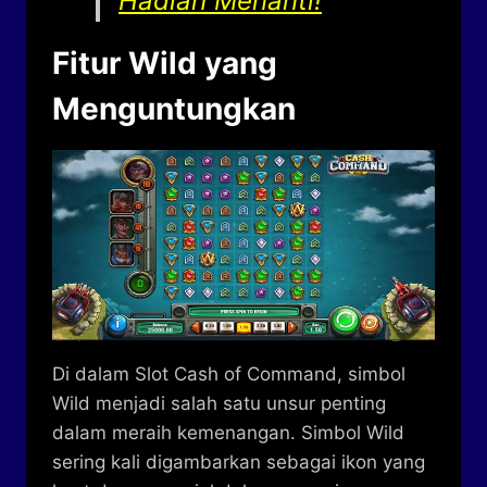
Hadiah Menanti!
Fitur Wild yang
Menguntungkan
Di dalam Slot Cash of Command, simbol
Wild menjadi salah satu unsur penting
dalam meraih kemenangan. Simbol Wild
sering kali digambarkan sebagai ikon yang