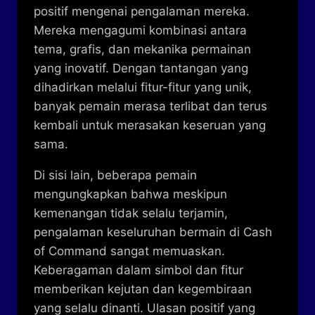
positif mengenai pengalaman mereka.
Mereka mengagumi kombinasi antara
tema, grafis, dan mekanika permainan
yang inovatif. Dengan tantangan yang
dihadirkan melalui fitur-fitur yang unik,
banyak pemain merasa terlibat dan terus
kembali untuk merasakan keseruan yang
sama.
Di sisi lain, beberapa pemain
mengungkapkan bahwa meskipun
kemenangan tidak selalu terjamin,
pengalaman keseluruhan bermain di Cash
of Command sangat memuaskan.
Keberagaman dalam simbol dan fitur
memberikan kejutan dan kegembiraan
yang selalu dinanti. Ulasan positif yang