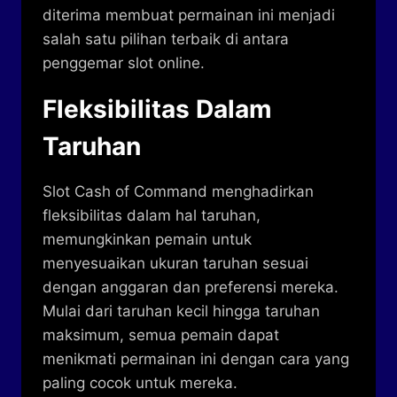
diterima membuat permainan ini menjadi
salah satu pilihan terbaik di antara
penggemar slot online.
Fleksibilitas Dalam
Taruhan
Slot Cash of Command menghadirkan
fleksibilitas dalam hal taruhan,
memungkinkan pemain untuk
menyesuaikan ukuran taruhan sesuai
dengan anggaran dan preferensi mereka.
Mulai dari taruhan kecil hingga taruhan
maksimum, semua pemain dapat
menikmati permainan ini dengan cara yang
paling cocok untuk mereka.