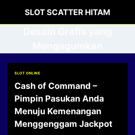
Skip
SLOT SCATTER HITAM
to
content
Desain Grafis yang
Mengagumkan
SLOT ONLINE
Cash of Command –
Pimpin Pasukan Anda
Menuju Kemenangan
Menggenggam Jackpot​