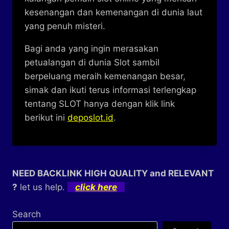
kesenangan dan kemenangan di dunia laut
yang penuh misteri.
Bagi anda yang ingin merasakan
petualangan di dunia Slot sambil
berpeluang meraih kemenangan besar,
simak dan ikuti terus informasi terlengkap
tentang SLOT hanya dengan klik link
berikut ini
deposlot.id
.
NEED BACKLINK HIGH QUALITY and RELEVANT
?
let us help.
click here
Search