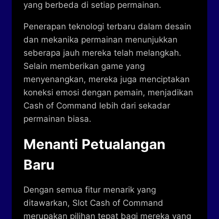
yang berbeda di setiap permainan.
Penerapan teknologi terbaru dalam desain
dan mekanika permainan menunjukkan
seberapa jauh mereka telah melangkah.
Selain memberikan game yang
menyenangkan, mereka juga menciptakan
koneksi emosi dengan pemain, menjadikan
Cash of Command lebih dari sekadar
permainan biasa.
Menanti Petualangan
Baru
Dengan semua fitur menarik yang
ditawarkan, Slot Cash of Command
merupakan pilihan tepat bagi mereka yang