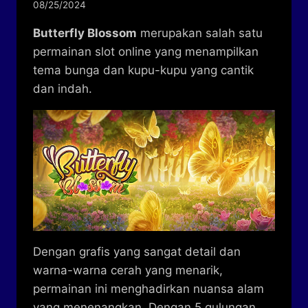
08/25/2024
Butterfly Blossom
merupakan salah satu
permainan slot online yang menampilkan
tema bunga dan kupu-kupu yang cantik
dan indah.
Dengan grafis yang sangat detail dan
warna-warna cerah yang menarik,
permainan ini menghadirkan nuansa alam
yang menenangkan. Dengan 5 gulungan