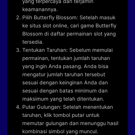
yang terpercaya dan terjamin
keamanannya.
Pilih Butterfly Blossom: Setelah masuk
ke situs slot online, cari game Butterfly
Blossom di daftar permainan slot yang
tersedia.
Tentukan Taruhan: Sebelum memulai
permainan, tentukan jumlah taruhan
yang ingin Anda pasang. Anda bisa
mengatur jumlah taruhan tersebut
sesuai dengan keinginan Anda dan
sesuai dengan batas minimum dan
maksimum yang telah ditentukan.
Putar Gulungan: Setelah menentukan
taruhan, klik tombol putar untuk
memutar gulungan dan menunggu hasil
kombinasi simbol yang muncul.