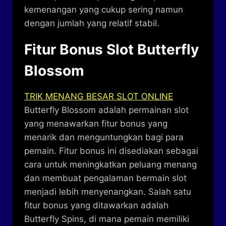
kemenangan yang cukup sering namun
dengan jumlah yang relatif stabil.
Fitur Bonus Slot Butterfly
Blossom
TRIK MENANG BESAR SLOT ONLINE
Butterfly Blossom adalah permainan slot
yang menawarkan fitur bonus yang
menarik dan menguntungkan bagi para
pemain. Fitur bonus ini disediakan sebagai
cara untuk meningkatkan peluang menang
dan membuat pengalaman bermain slot
menjadi lebih menyenangkan. Salah satu
fitur bonus yang ditawarkan adalah
Butterfly Spins, di mana pemain memiliki