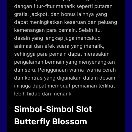
dengan fitur-fitur menarik seperti putaran
gratis, jackpot, dan bonus lainnya yang
dapat meningkatkan keseruan dan peluang
kemenangan para pemain. Selain itu,
desain yang lengkap juga mencakup
animasi dan efek suara yang menarik,
sehingga para pemain dapat merasakan
pengalaman bermain yang menyenangkan
dan seru. Penggunaan warna-warna cerah
dan kontras yang digunakan dalam desain
ini juga dapat membuat permainan terlihat
lebih hidup dan menarik.
Simbol-Simbol Slot
Butterfly Blossom