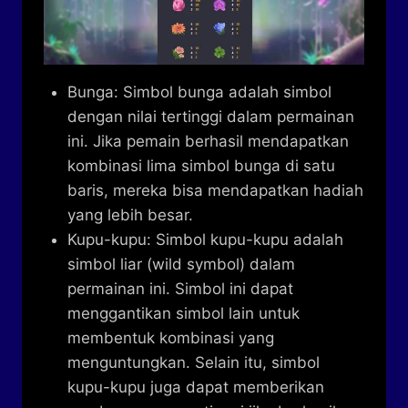
Bunga: Simbol bunga adalah simbol
dengan nilai tertinggi dalam permainan
ini. Jika pemain berhasil mendapatkan
kombinasi lima simbol bunga di satu
baris, mereka bisa mendapatkan hadiah
yang lebih besar.
Kupu-kupu: Simbol kupu-kupu adalah
simbol liar (wild symbol) dalam
permainan ini. Simbol ini dapat
menggantikan simbol lain untuk
membentuk kombinasi yang
menguntungkan. Selain itu, simbol
kupu-kupu juga dapat memberikan