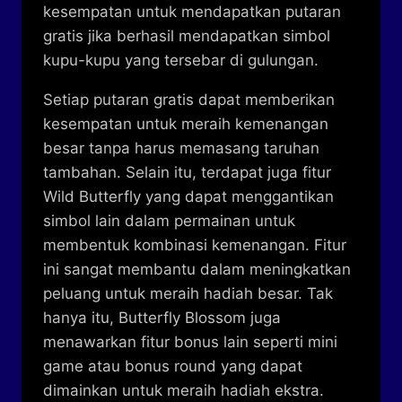
kesempatan untuk mendapatkan putaran
gratis jika berhasil mendapatkan simbol
kupu-kupu yang tersebar di gulungan.
Setiap putaran gratis dapat memberikan
kesempatan untuk meraih kemenangan
besar tanpa harus memasang taruhan
tambahan. Selain itu, terdapat juga fitur
Wild Butterfly yang dapat menggantikan
simbol lain dalam permainan untuk
membentuk kombinasi kemenangan. Fitur
ini sangat membantu dalam meningkatkan
peluang untuk meraih hadiah besar. Tak
hanya itu, Butterfly Blossom juga
menawarkan fitur bonus lain seperti mini
game atau bonus round yang dapat
dimainkan untuk meraih hadiah ekstra.