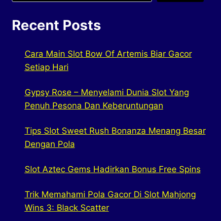
Recent Posts
Cara Main Slot Bow Of Artemis Biar Gacor
Setiap Hari
Gypsy Rose – Menyelami Dunia Slot Yang
Penuh Pesona Dan Keberuntungan
Tips Slot Sweet Rush Bonanza Menang Besar
Dengan Pola
Slot Aztec Gems Hadirkan Bonus Free Spins
Trik Memahami Pola Gacor Di Slot Mahjong
Wins 3: Black Scatter