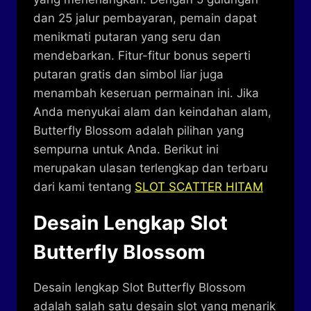
dan 25 jalur pembayaran, pemain dapat
menikmati putaran yang seru dan
mendebarkan.
Fitur-fitur bonus seperti
putaran gratis dan simbol liar juga
menambah keseruan permainan ini. Jika
Anda menyukai alam dan keindahan alam,
Butterfly Blossom adalah pilihan yang
sempurna untuk Anda. Berikut ini
merupakan ulasan terlengkap dan terbaru
dari kami tentang
SLOT SCATTER HITAM
Desain Lengkap Slot
Butterfly Blossom
Desain lengkap Slot Butterfly Blossom
adalah salah satu desain slot yang menarik