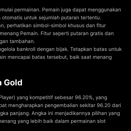
memulai permainan. Pemain juga dapat menggunakan
an otomatis untuk sejumlah putaran tertentu.
, perhatikan simbol-simbol khusus dan fitur
enang Pemain. Fitur seperti putaran gratis dan
gan tambahan.
ngelola bankroll dengan bijak. Tetapkan batas untuk
emain mencapai batas tersebut, baik saat menang
a Gold
Player) yang kompetitif sebesar 96.20%, yang
pat mengharapkan pengembalian sekitar 96.20 dari
ngka panjang. Angka ini menjadikannya pilihan yang
enang yang lebih baik dalam permainan slot