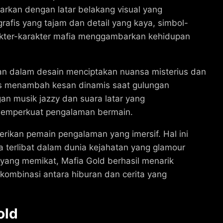
rkan dengan latar belakang visual yang
n grafis yang tajam dan detail yang kaya, simbol-
arakter-karakter mafia menggambarkan kehidupan
an dalam desain menciptakan nuansa misterius dan
s menambah kesan dinamis saat gulungan
gan musik jazzy dan suara latar yang
memperkuat pengalaman bermain.
rikan pemain pengalaman yang imersif. Hal ini
terlibat dalam dunia kejahatan yang glamour
ang memikat, Mafia Gold berhasil menarik
kombinasi antara hiburan dan cerita yang
old