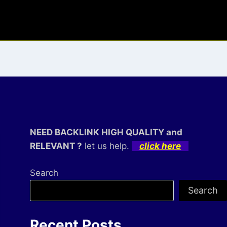
NEED BACKLINK HIGH QUALITY and
RELEVANT ?
let us help.
click here
Search
Search
Recent Posts