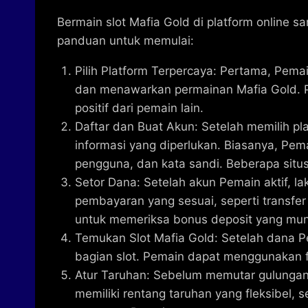
Bermain slot Mafia Gold di platform online
panduan untuk memulai:
Pilih Platform Terpercaya: Pertama, Pemain
dan menawarkan permainan Mafia Gold. Pas
positif dari pemain lain.
Daftar dan Buat Akun: Setelah memilih pl
informasi yang diperlukan. Biasanya, Pe
pengguna, dan kata sandi. Beberapa situs 
Setor Dana: Setelah akun Pemain aktif, l
pembayaran yang sesuai, seperti transfer 
untuk memeriksa bonus deposit yang mung
Temukan Slot Mafia Gold: Setelah dana Pe
bagian slot. Pemain dapat menggunakan f
Atur Taruhan: Sebelum memutar gulungan,
memiliki rentang taruhan yang fleksibel,