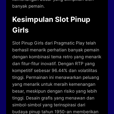
banyak pemain.
Kesimpulan Slot Pinup
Girls
Slot Pinup Girls dari Pragmatic Play telah
berhasil menarik perhatian banyak pemain
dengan kombinasi tema retro yang menarik
dan fitur-fitur inovatif. Dengan RTP yang
kompetitif sebesar 96.44% dan volatilitas
tinggi. Permainan ini menawarkan peluang
yang menarik untuk meraih kemenangan
besar, meskipun dengan risiko yang lebih
tinggi. Desain grafis yang menawan dan
simbol-simbol yang terinspirasi dari
budaya pinup tahun 1950-an memberikan