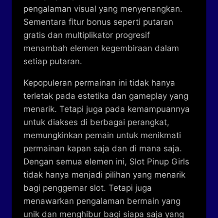
pengalaman visual yang menyenangkan.
Sementara fitur bonus seperti putaran
gratis dan multiplikator progresif
menambah elemen kegembiraan dalam
setiap putaran.
Kepopuleran permainan ini tidak hanya
terletak pada estetika dan gameplay yang
menarik. Tetapi juga pada kemampuannya
untuk diakses di berbagai perangkat,
memungkinkan pemain untuk menikmati
permainan kapan saja dan di mana saja.
Dengan semua elemen ini, Slot Pinup Girls
tidak hanya menjadi pilihan yang menarik
bagi penggemar slot. Tetapi juga
menawarkan pengalaman bermain yang
unik dan menghibur bagi siapa saja yang