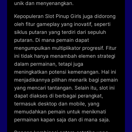
unik dan menyenangkan.
Kepopuleran Slot Pinup Girls juga didorong
oleh fitur gameplay yang inovatif, seperti
siklus putaran yang terdiri dari sepuluh
putaran. Di mana pemain dapat
mengumpulkan multiplikator progresif. Fitur
ini tidak hanya menambah elemen strategi
dalam permainan, tetapi juga
meningkatkan potensi kemenangan. Hal ini
menjadikannya pilihan menarik bagi pemain
yang mencari tantangan. Selain itu, slot ini
dapat diakses di berbagai perangkat,
termasuk desktop dan mobile, yang
memudahkan pemain untuk menikmati
permainan kapan saja dan di mana saja.