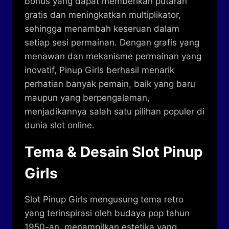
bonus yang dapat memberikan putaran
gratis dan meningkatkan multiplikator,
sehingga menambah keseruan dalam
setiap sesi permainan. Dengan grafis yang
menawan dan mekanisme permainan yang
inovatif, Pinup Girls berhasil menarik
perhatian banyak pemain, baik yang baru
maupun yang berpengalaman,
menjadikannya salah satu pilihan populer di
dunia slot online.
Tema & Desain Slot Pinup
Girls
Slot Pinup Girls mengusung tema retro
yang terinspirasi oleh budaya pop tahun
1950-an, menampilkan estetika yang