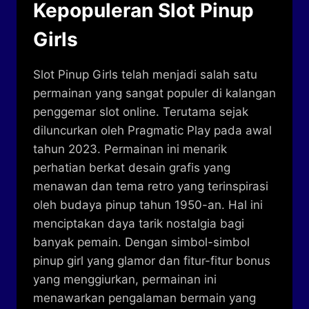
Kepopuleran Slot Pinup
Girls
Slot Pinup Girls telah menjadi salah satu
permainan yang sangat populer di kalangan
penggemar slot online. Terutama sejak
diluncurkan oleh Pragmatic Play pada awal
tahun 2023. Permainan ini menarik
perhatian berkat desain grafis yang
menawan dan tema retro yang terinspirasi
oleh budaya pinup tahun 1950-an. Hal ini
menciptakan daya tarik nostalgia bagi
banyak pemain. Dengan simbol-simbol
pinup girl yang glamor dan fitur-fitur bonus
yang menggiurkan, permainan ini
menawarkan pengalaman bermain yang