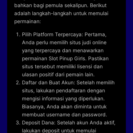
bahkan bagi pemula sekalipun. Berikut
adalah langkah-langkah untuk memulai
permainan:
Pilih Platform Terpercaya: Pertama,
Anda perlu memilih situs judi online
yang terpercaya dan menawarkan
permainan Slot Pinup Girls. Pastikan
situs tersebut memiliki lisensi dan
ulasan positif dari pemain lain.
Daftar dan Buat Akun: Setelah memilih
situs, lakukan pendaftaran dengan
mengisi informasi yang diperlukan.
Biasanya, Anda akan diminta untuk
membuat username dan password.
Deposit Dana: Setelah akun Anda aktif,
lakukan deposit untuk memulai