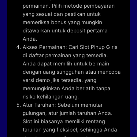
permainan. Pilih metode pembayaran
yang sesuai dan pastikan untuk
memeriksa bonus yang mungkin
ditawarkan untuk deposit pertama
Anda.
Akses Permainan: Cari Slot Pinup Girls
di daftar permainan yang tersedia.
Anda dapat memilih untuk bermain
dengan uang sungguhan atau mencoba
versi demo jika tersedia, yang
memungkinkan Anda berlatih tanpa
risiko kehilangan uang.
Atur Taruhan: Sebelum memutar
gulungan, atur jumlah taruhan Anda.
Slot ini biasanya memiliki rentang
taruhan yang fleksibel, sehingga Anda