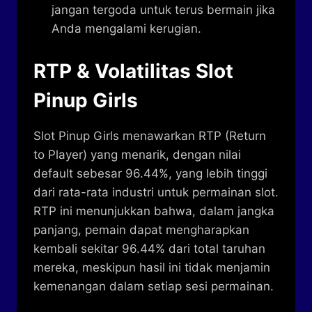
jangan tergoda untuk terus bermain jika
Anda mengalami kerugian.
RTP & Volatilitas Slot
Pinup Girls
Slot Pinup Girls menawarkan RTP (Return
to Player) yang menarik, dengan nilai
default sebesar 96.44%, yang lebih tinggi
dari rata-rata industri untuk permainan slot.
RTP ini menunjukkan bahwa, dalam jangka
panjang, pemain dapat mengharapkan
kembali sekitar 96.44% dari total taruhan
mereka, meskipun hasil ini tidak menjamin
kemenangan dalam setiap sesi permainan.