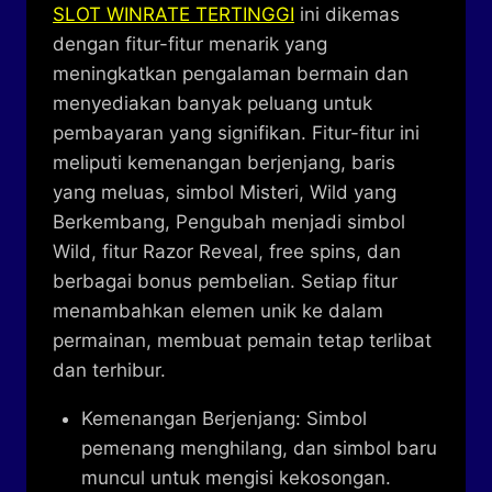
SLOT WINRATE TERTINGGI
ini dikemas
dengan fitur-fitur menarik yang
meningkatkan pengalaman bermain dan
menyediakan banyak peluang untuk
pembayaran yang signifikan. Fitur-fitur ini
meliputi kemenangan berjenjang, baris
yang meluas, simbol Misteri, Wild yang
Berkembang, Pengubah menjadi simbol
Wild, fitur Razor Reveal, free spins, dan
berbagai bonus pembelian. Setiap fitur
menambahkan elemen unik ke dalam
permainan, membuat pemain tetap terlibat
dan terhibur.
Kemenangan Berjenjang: Simbol
pemenang menghilang, dan simbol baru
muncul untuk mengisi kekosongan.