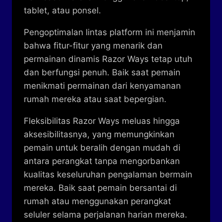
tablet, atau ponsel.
Pengoptimalan lintas platform ini menjamin
bahwa fitur-fitur yang menarik dan
permainan dinamis Razor Ways tetap utuh
dan berfungsi penuh. Baik saat pemain
menikmati permainan dari kenyamanan
rumah mereka atau saat bepergian.
Fleksibilitas Razor Ways meluas hingga
aksesibilitasnya, yang memungkinkan
pemain untuk beralih dengan mudah di
antara perangkat tanpa mengorbankan
kualitas keseluruhan pengalaman bermain
mereka. Baik saat pemain bersantai di
rumah atau menggunakan perangkat
seluler selama perjalanan harian mereka.