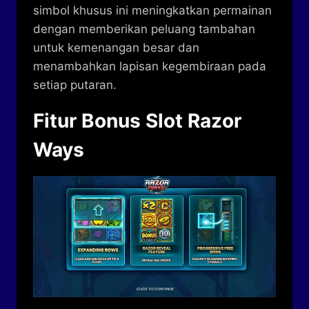
simbol khusus ini meningkatkan permainan
dengan memberikan peluang tambahan
untuk kemenangan besar dan
menambahkan lapisan kegembiraan pada
setiap putaran.
Fitur Bonus Slot Razor
Ways