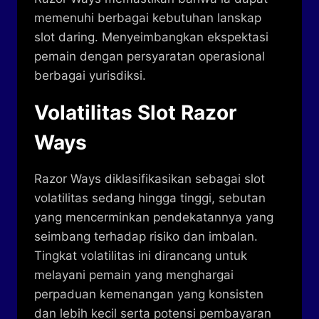
memenuhi berbagai kebutuhan lanskap
slot daring. Menyeimbangkan ekspektasi
pemain dengan persyaratan operasional
berbagai yurisdiksi.
Volatilitas Slot Razor
Ways
Razor Ways diklasifikasikan sebagai slot
volatilitas sedang hingga tinggi, sebutan
yang mencerminkan pendekatannya yang
seimbang terhadap risiko dan imbalan.
Tingkat volatilitas ini dirancang untuk
melayani pemain yang menghargai
perpaduan kemenangan yang konsisten
dan lebih kecil serta potensi pembayaran