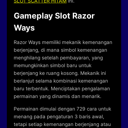
SLOT SCATTER HITAM
ini.
Gameplay Slot Razor
Ways
Razor Ways memiliki mekanik kemenangan
berjenjang, di mana simbol kemenangan
menghilang setelah pembayaran, yang
memungkinkan simbol baru untuk
berjenjang ke ruang kosong. Mekanik ini
berlanjut selama kombinasi kemenangan
baru terbentuk. Menciptakan pengalaman
permainan yang dinamis dan menarik.
Permainan dimulai dengan 729 cara untuk
menang pada pengaturan 3 baris awal,
tetapi setiap kemenangan berjenjang atau