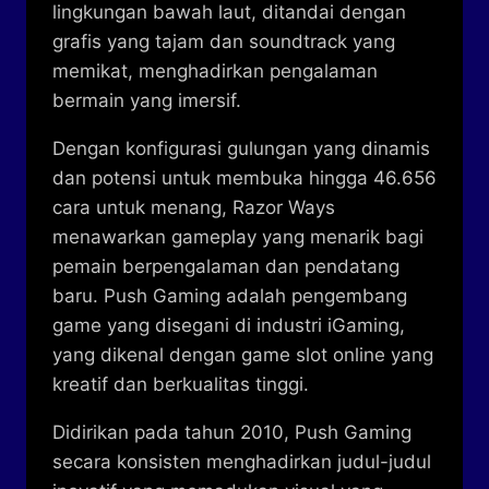
lingkungan bawah laut, ditandai dengan
grafis yang tajam dan soundtrack yang
memikat, menghadirkan pengalaman
bermain yang imersif.
Dengan konfigurasi gulungan yang dinamis
dan potensi untuk membuka hingga 46.656
cara untuk menang, Razor Ways
menawarkan gameplay yang menarik bagi
pemain berpengalaman dan pendatang
baru. Push Gaming adalah pengembang
game yang disegani di industri iGaming,
yang dikenal dengan game slot online yang
kreatif dan berkualitas tinggi.
Didirikan pada tahun 2010, Push Gaming
secara konsisten menghadirkan judul-judul