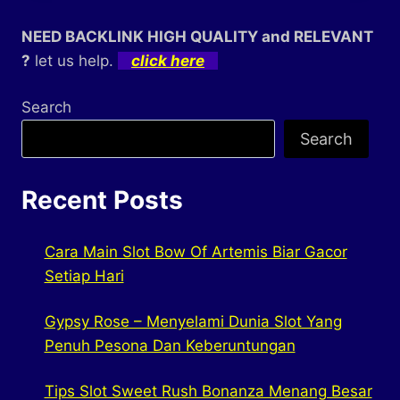
NEED BACKLINK HIGH QUALITY and RELEVANT
?
let us help.
click here
Search
Search
Recent Posts
Cara Main Slot Bow Of Artemis Biar Gacor
Setiap Hari
Gypsy Rose – Menyelami Dunia Slot Yang
Penuh Pesona Dan Keberuntungan
Tips Slot Sweet Rush Bonanza Menang Besar