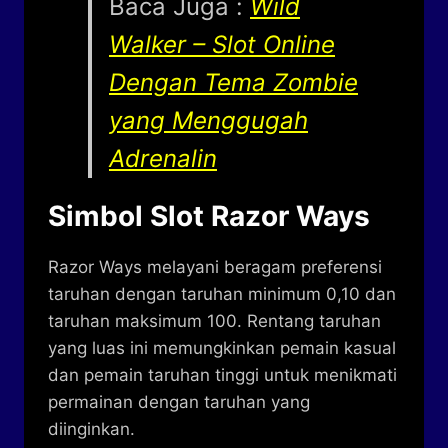
Baca Juga :
Wild
Walker – Slot Online
Dengan Tema Zombie
yang Menggugah
Adrenalin
Simbol Slot Razor Ways
Razor Ways melayani beragam preferensi
taruhan dengan taruhan minimum 0,10 dan
taruhan maksimum 100. Rentang taruhan
yang luas ini memungkinkan pemain kasual
dan pemain taruhan tinggi untuk menikmati
permainan dengan taruhan yang
diinginkan.