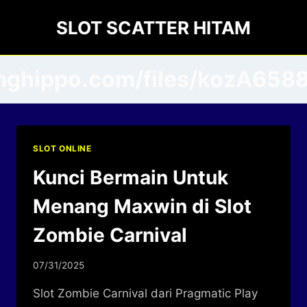
Skip
SLOT SCATTER HITAM
to
content
.imghippo.com/files/kozA65
SLOT ONLINE
Kunci Bermain Untuk
Menang Maxwin di Slot
Zombie Carnival
07/31/2025
Slot Zombie Carnival dari Pragmatic Play