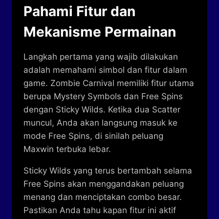
Pahami Fitur dan
Mekanisme Permainan
Langkah pertama yang wajib dilakukan
adalah memahami simbol dan fitur dalam
game. Zombie Carnival memiliki fitur utama
berupa Mystery Symbols dan Free Spins
dengan Sticky Wilds. Ketika dua Scatter
muncul, Anda akan langsung masuk ke
mode Free Spins, di sinilah peluang
Maxwin terbuka lebar.
Sticky Wilds yang terus bertambah selama
Free Spins akan menggandakan peluang
menang dan menciptakan combo besar.
Pastikan Anda tahu kapan fitur ini aktif