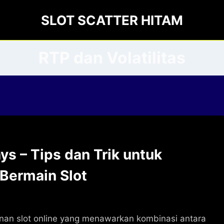
SLOT SCATTER HITAM
RTP dan Volatilitas
s – Tips dan Trik untuk
Bermain Slot
nan slot online yang menawarkan kombinasi antara