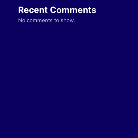
Recent Comments
No comments to show.