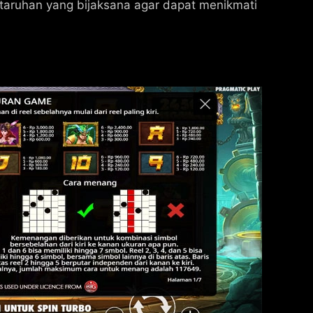
taruhan yang bijaksana agar dapat menikmati