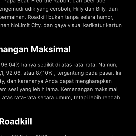
 Papa Bear, Fred the Rabbit, dan Deer Joe
gemudi udik yang ceroboh, Hilly dan Billy, dan
permainan. Roadkill bukan tanpa selera humor,
neh NoLimit City, dan gaya visual karikatur kartun
enangan Maksimal
 96,04% hanya sedikit di atas rata-rata. Namun,
, 92,06, atau 87,10% , tergantung pada pasar. Ini
it City, dan karenanya Anda dapat mengharapkan
alam sesi yang lebih lama. Kemenangan maksimal
i atas rata-rata secara umum, tetapi lebih rendah
Roadkill