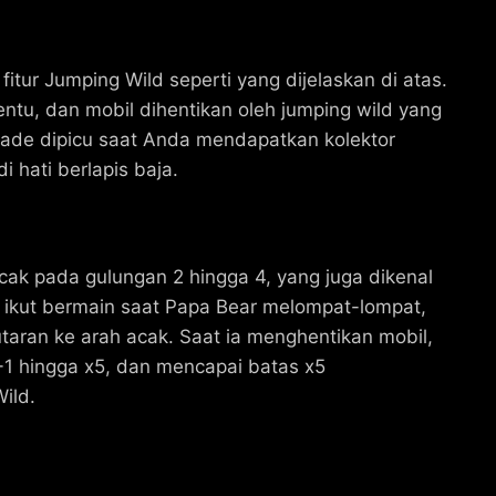
itur Jumping Wild seperti yang dijelaskan di atas.
tentu, dan mobil dihentikan oleh jumping wild yang
grade dipicu saat Anda mendapatkan kolektor
 hati berlapis baja.
cak pada gulungan 2 hingga 4, yang juga dikenal
 ikut bermain saat Papa Bear melompat-lompat,
taran ke arah acak. Saat ia menghentikan mobil,
1 hingga x5, dan mencapai batas x5
ild.