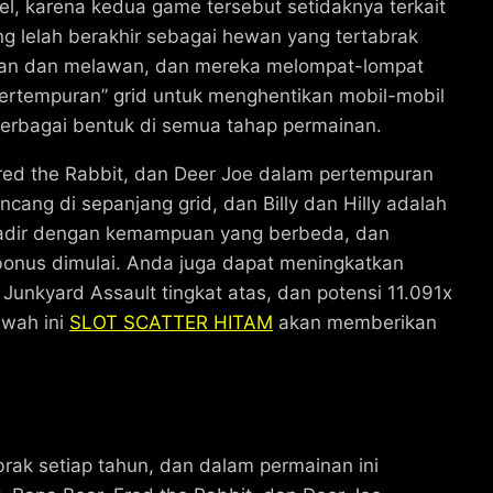
el, karena kedua game tersebut setidaknya terkait
g lelah berakhir sebagai hewan yang tertabrak
tan dan melawan, dan mereka melompat-lompat
pertempuran” grid untuk menghentikan mobil-mobil
am berbagai bentuk di semua tahap permainan.
ed the Rabbit, dan Deer Joe dalam pertempuran
ang di sepanjang grid, dan Billy dan Hilly adalah
adir dengan kemampuan yang berbeda, dan
bonus dimulai. Anda juga dapat meningkatkan
Junkyard Assault tingkat atas, dan potensi 11.091x
awah ini
SLOT SCATTER HITAM
akan memberikan
rak setiap tahun, dan dalam permainan ini