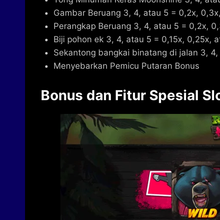
Gambar Beruang 3, 4, atau 5 = 0,2x, 0,3x,
Perangkap Beruang 3, 4, atau 5 = 0,2x, 0,
Biji pohon ek 3, 4, atau 5 = 0,15x, 0,25x, 
Sekantong bangkai binatang di jalan 3, 4, 
Menyebarkan Pemicu Putaran Bonus
Bonus dan Fitur Spesial Slo