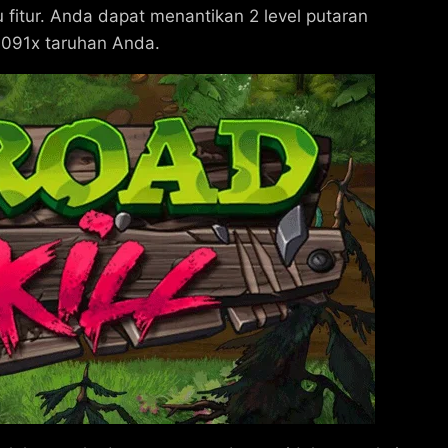
fitur. Anda dapat menantikan 2 level putaran
091x taruhan Anda.