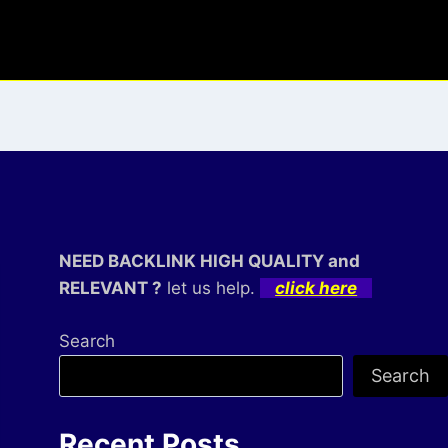
NEED BACKLINK HIGH QUALITY and
RELEVANT ?
let us help.
click here
Search
Search
Recent Posts