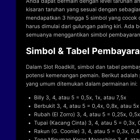
Anda dapat bermain dengan level taruhan an
kisaran taruhan yang sesuai dengan sebagi
mendapatkan 3 hingga 5 simbol yang cocok 
harus dimulai dari gulungan paling kiri. Ada
semuanya menggantikan simbol pembayaran 
Simbol & Tabel Pembayar
Dalam Slot Roadkill, simbol dan tabel pem
potensi kemenangan pemain. Berikut adalah 
yang umum ditemukan dalam permainan ini:
Billy 3, 4, atau 5 = 0,5x, 1x, atau 7,5x
Berbukit 3, 4, atau 5 = 0,4x, 0,8x, atau 5x
Rubah (El Zorro) 3, 4, atau 5 = 0,25x, 0,5x
Tupai (Kacang Cinta) 3, 4, atau 5 = 0,3x, 
Rakun (G. Coonie) 3, 4, atau 5 = 0,3x, 0,4
Tong Minuman Keras Moonshine 3, 4, atau 