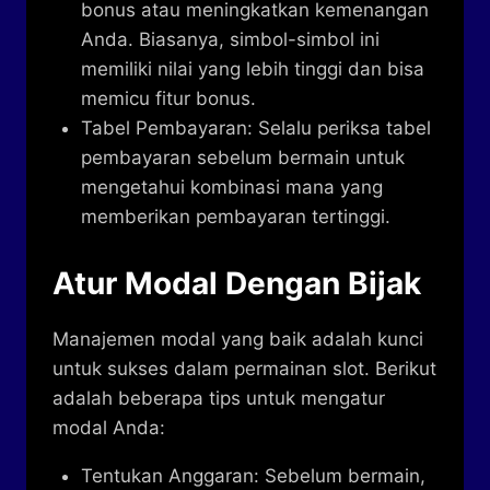
bonus atau meningkatkan kemenangan
Anda. Biasanya, simbol-simbol ini
memiliki nilai yang lebih tinggi dan bisa
memicu fitur bonus.
Tabel Pembayaran: Selalu periksa tabel
pembayaran sebelum bermain untuk
mengetahui kombinasi mana yang
memberikan pembayaran tertinggi.
Atur Modal Dengan Bijak
Manajemen modal yang baik adalah kunci
untuk sukses dalam permainan slot. Berikut
adalah beberapa tips untuk mengatur
modal Anda:
Tentukan Anggaran: Sebelum bermain,