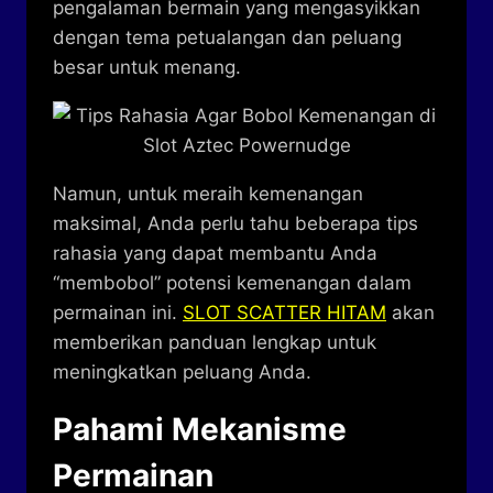
pengalaman bermain yang mengasyikkan
dengan tema petualangan dan peluang
besar untuk menang.
Namun, untuk meraih kemenangan
maksimal, Anda perlu tahu beberapa tips
rahasia yang dapat membantu Anda
“membobol” potensi kemenangan dalam
permainan ini.
SLOT SCATTER HITAM
akan
memberikan panduan lengkap untuk
meningkatkan peluang Anda.
Pahami Mekanisme
Permainan