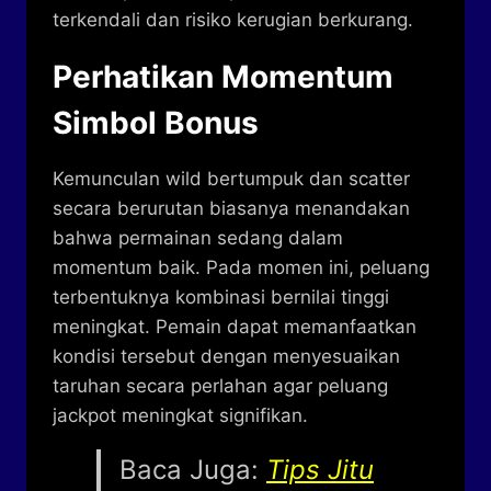
terkendali dan risiko kerugian berkurang.
Perhatikan Momentum
Simbol Bonus
Kemunculan wild bertumpuk dan scatter
secara berurutan biasanya menandakan
bahwa permainan sedang dalam
momentum baik. Pada momen ini, peluang
terbentuknya kombinasi bernilai tinggi
meningkat. Pemain dapat memanfaatkan
kondisi tersebut dengan menyesuaikan
taruhan secara perlahan agar peluang
jackpot meningkat signifikan.
Baca Juga:
Tips Jitu