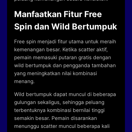
Manfaatkan Fitur Free
Spin dan Wild Bertumpuk
Free spin menjadi fitur utama untuk meraih
kemenangan besar. Ketika scatter aktif,
pemain memasuki putaran gratis dengan
wild bertumpuk dan pengganda tambahan
yang meningkatkan nilai kombinasi
menang.
Wild bertumpuk dapat muncul di beberapa
gulungan sekaligus, sehingga peluang
terbentuknya kombinasi bernilai tinggi
semakin besar. Pemain disarankan
menunggu scatter muncul beberapa kali