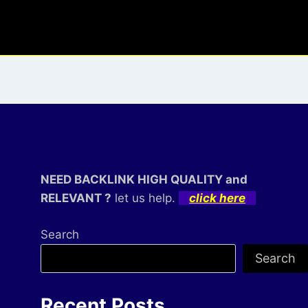
NEED BACKLINK HIGH QUALITY and
RELEVANT ?
let us help.
click here
Search
Search
Recent Posts