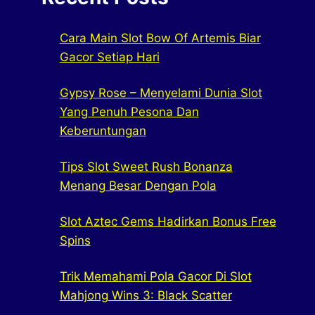
Cara Main Slot Bow Of Artemis Biar
Gacor Setiap Hari
Gypsy Rose – Menyelami Dunia Slot
Yang Penuh Pesona Dan
Keberuntungan
Tips Slot Sweet Rush Bonanza
Menang Besar Dengan Pola
Slot Aztec Gems Hadirkan Bonus Free
Spins
Trik Memahami Pola Gacor Di Slot
Mahjong Wins 3: Black Scatter