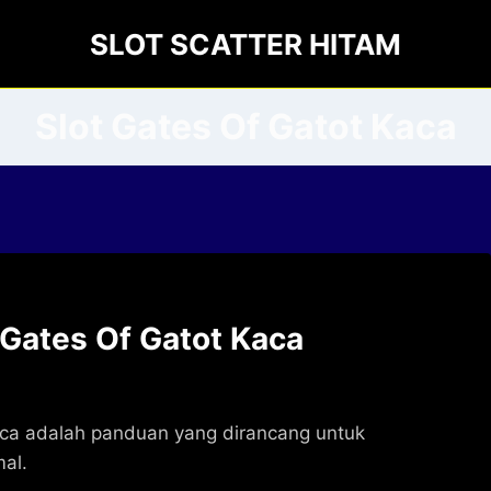
SLOT SCATTER HITAM
Slot Gates Of Gatot Kaca
 Gates Of Gatot Kaca
aca adalah panduan yang dirancang untuk
al.