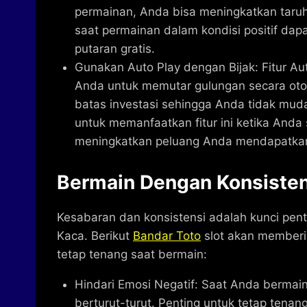
permainan, Anda bisa meningkatkan taru
saat permainan dalam kondisi positif da
putaran gratis.
Gunakan Auto Play dengan Bijak: Fitur A
Anda untuk memutar gulungan secara oto
batas investasi sehingga Anda tidak mud
untuk memanfaatkan fitur ini ketika And
meningkatkan peluang Anda mendapatkan
Bermain Dengan Konsisten
Kesabaran dan konsistensi adalah kunci pent
Kaca. Berikut
Bandar Toto
slot akan memberi
tetap tenang saat bermain:
Hindari Emosi Negatif: Saat Anda berma
berturut-turut. Penting untuk tetap tena