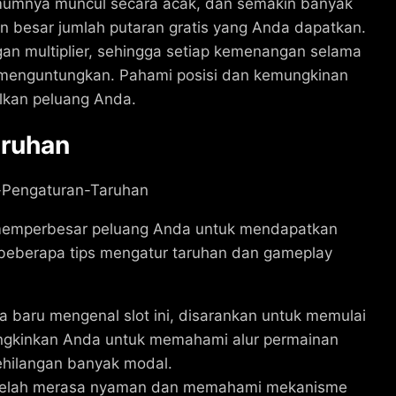
umumnya muncul secara acak, dan semakin banyak
n besar jumlah putaran gratis yang Anda dapatkan.
engan multiplier, sehingga setiap kemenangan selama
g menguntungkan. Pahami posisi dan kemungkinan
lkan peluang Anda.
aruhan
t memperbesar peluang Anda untuk mendapatkan
h beberapa tips mengatur taruhan dan gameplay
 baru mengenal slot ini, disarankan untuk memulai
ngkinkan Anda untuk memahami alur permainan
ehilangan banyak modal.
etelah merasa nyaman dan memahami mekanisme