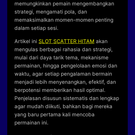
memungkinkan pemain mengembangkan
strategi, mengamati pola, dan
memaksimalkan momen-momen penting
dalam setiap sesi.
Artikel ini
SLOT SCATTER HITAM
akan
mengulas berbagai rahasia dan strategi,
mulai dari daya tarik tema, mekanisme
permainan, hingga pengelolaan emosi dan
waktu, agar setiap pengalaman bermain
menjadi lebih menyenangkan, efektif, dan
berpotensi memberikan hasil optimal.
Penjelasan disusun sistematis dan lengkap
agar mudah diikuti, bahkan bagi mereka
yang baru pertama kali mencoba
permainan ini.