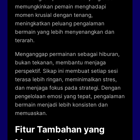
memungkinkan pemain menghadapi
momen krusial dengan tenang,
meningkatkan peluang pengalaman
bermain yang lebih menyenangkan dan
terarah.
Menganggap permainan sebagai hiburan,
bukan tekanan, membantu menjaga
perspektif. Sikap ini membuat setiap sesi
terasa lebih ringan, meminimalkan stres,
dan menjaga fokus pada strategi. Dengan
pengelolaan emosi yang tepat, pengalaman
bermain menjadi lebih konsisten dan
memuaskan.
Fitur Tambahan yang