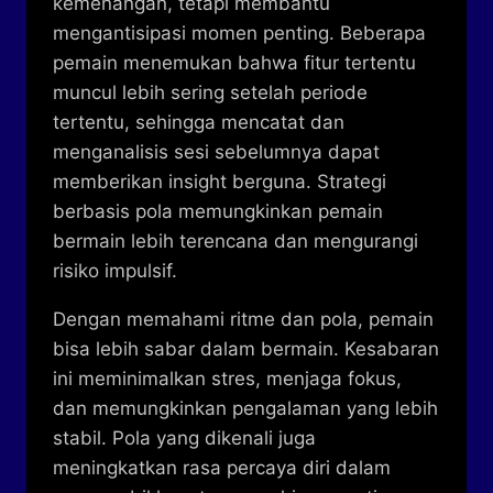
kemenangan, tetapi membantu
mengantisipasi momen penting. Beberapa
pemain menemukan bahwa fitur tertentu
muncul lebih sering setelah periode
tertentu, sehingga mencatat dan
menganalisis sesi sebelumnya dapat
memberikan insight berguna. Strategi
berbasis pola memungkinkan pemain
bermain lebih terencana dan mengurangi
risiko impulsif.
Dengan memahami ritme dan pola, pemain
bisa lebih sabar dalam bermain. Kesabaran
ini meminimalkan stres, menjaga fokus,
dan memungkinkan pengalaman yang lebih
stabil. Pola yang dikenali juga
meningkatkan rasa percaya diri dalam