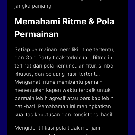
jangka panjang.
Memahami Ritme & Pola
Permainan
Setiap permainan memiliki ritme tertentu,
dan Gold Party tidak terkecuali. Ritme ini
terlihat dari pola kemunculan fitur, simbol
khusus, dan peluang hasil tertentu.
Mengamati ritme membantu pemain
menentukan kapan waktu terbaik untuk
bermain lebih agresif atau bersikap lebih
hati-hati. Pemahaman ini meningkatkan
kualitas keputusan dan konsistensi hasil.
Mengidentifikasi pola tidak menjamin