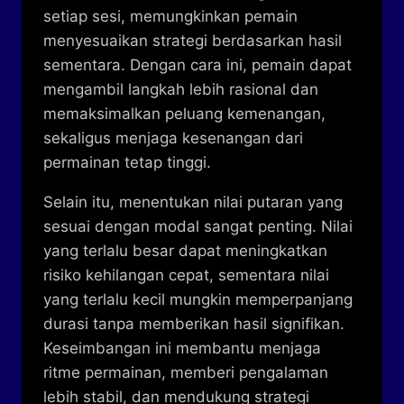
setiap sesi, memungkinkan pemain
menyesuaikan strategi berdasarkan hasil
sementara. Dengan cara ini, pemain dapat
mengambil langkah lebih rasional dan
memaksimalkan peluang kemenangan,
sekaligus menjaga kesenangan dari
permainan tetap tinggi.
Selain itu, menentukan nilai putaran yang
sesuai dengan modal sangat penting. Nilai
yang terlalu besar dapat meningkatkan
risiko kehilangan cepat, sementara nilai
yang terlalu kecil mungkin memperpanjang
durasi tanpa memberikan hasil signifikan.
Keseimbangan ini membantu menjaga
ritme permainan, memberi pengalaman
lebih stabil, dan mendukung strategi