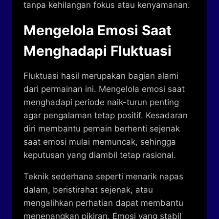
tanpa kehilangan fokus atau kenyamanan.
Mengelola Emosi Saat
Menghadapi Fluktuasi
Fluktuasi hasil merupakan bagian alami
dari permainan ini. Mengelola emosi saat
menghadapi periode naik-turun penting
agar pengalaman tetap positif. Kesadaran
diri membantu pemain berhenti sejenak
saat emosi mulai memuncak, sehingga
keputusan yang diambil tetap rasional.
Teknik sederhana seperti menarik napas
dalam, beristirahat sejenak, atau
mengalihkan perhatian dapat membantu
menenangkan pikiran. Emosi yang stabil