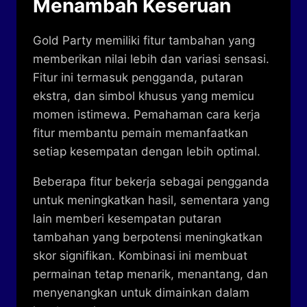
Menambah Keseruan
Gold Party memiliki fitur tambahan yang
memberikan nilai lebih dan variasi sensasi.
Fitur ini termasuk pengganda, putaran
ekstra, dan simbol khusus yang memicu
momen istimewa. Pemahaman cara kerja
fitur membantu pemain memanfaatkan
setiap kesempatan dengan lebih optimal.
Beberapa fitur bekerja sebagai pengganda
untuk meningkatkan hasil, sementara yang
lain memberi kesempatan putaran
tambahan yang berpotensi meningkatkan
skor signifikan. Kombinasi ini membuat
permainan tetap menarik, menantang, dan
menyenangkan untuk dimainkan dalam