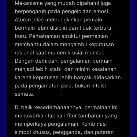
Mekanisme yang mudah dipahami juga
berpengaruh pada pengelolaan emosi.
Aturan jelas memungkinkan pemain
bermain lebih disiplin dan tidak terburu-
buru. Pemahaman struktur permainan
membantu dalam mengambil keputusan
rasional saat momen krusial muncul.
Dengan demikian, pengalaman bermain
menjadi lebih stabil dan minim kesalahan
karena keputusan lebih banyak didasarkan
pada pengamatan pola, bukan intuisi
semata.
Di balik kesederhanaannya, permainan ini
menawarkan lapisan fitur tambahan yang
memperkaya pengalaman. Kombinasi
simbol khusus, pengganda, dan putaran