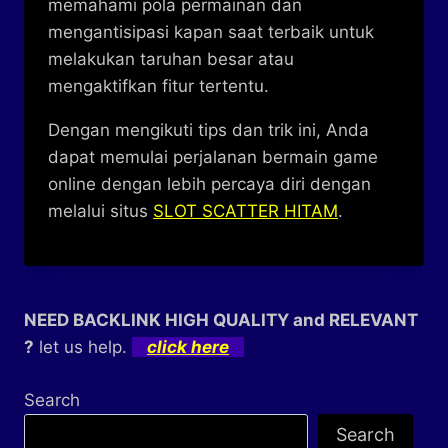
memahami pola permainan dan
mengantisipasi kapan saat terbaik untuk
melakukan taruhan besar atau
mengaktifkan fitur tertentu.
Dengan mengikuti tips dan trik ini, Anda
dapat memulai perjalanan bermain game
online dengan lebih percaya diri dengan
melalui situs
SLOT SCATTER HITAM
.
NEED BACKLINK HIGH QUALITY and RELEVANT
?
let us help.
click here
Search
Search