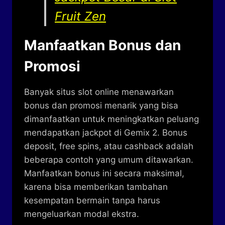
Fruit Zen
Manfaatkan Bonus dan
Promosi
Banyak situs slot online menawarkan
bonus dan promosi menarik yang bisa
dimanfaatkan untuk meningkatkan peluang
mendapatkan jackpot di Gemix 2. Bonus
deposit, free spins, atau cashback adalah
beberapa contoh yang umum ditawarkan.
Manfaatkan bonus ini secara maksimal,
karena bisa memberikan tambahan
kesempatan bermain tanpa harus
mengeluarkan modal ekstra.