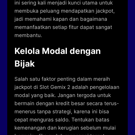
ini sering kali menjadi kunci utama untuk
membuka peluang mendapatkan jackpot,
jadi memahami kapan dan bagaimana
memanfaatkan setiap fitur dapat sangat
membantu.
Kelola Modal dengan
Bijak
Salah satu faktor penting dalam meraih
jackpot di Slot Gemix 2 adalah pengelolaan
modal yang baik. Jangan tergoda untuk
bermain dengan kredit besar secara terus-
menerus tanpa strategi, karena ini bisa
cepat menguras saldo. Tentukan batas
kemenangan dan kerugian sebelum mulai