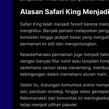
Alasan Safari King Menjad
Safari King telah menjadi favorit karena 
menghibur. Banyak pemain melaporkan pengal
konsisten hingga jackpot besar yang mengu
permainan ini adil dan menguntungkan.
Kesederhanaan permainan juga menjadi fakto
dengan banyak fitur rumit atau tampilan ko
sederhana namun tetap menantang, membuat
kebingungan dalam memahami aturan main.
Selain itu, dukungan komunitas online memper
lain, panduan strategi, hingga video gamepl
Rekomendasi dari komunitas ini meningkatka
tetap menjadi pilihan populer.