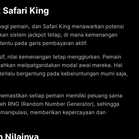
 Safari King
bagi pemain, dan Safari King menawarkan potensi
an sistem jackpot tetap, di mana kemenangan
tentu pada garis pembayaran aktif.
if, nilai kemenangan tetap menggiurkan. Pemain
ahkan melipatgandakan modal awal mereka. Hal
k terlalu bergantung pada keberuntungan murni saja,
memastikan setiap pemain memiliki peluang sama
oleh RNG (Random Number Generator), sehingga
dimanipulasi, memberikan kepercayaan dan
 Nilainya