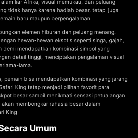
lam liar Afrika, visual memukau, dan peluang
ng tidak hanya karena hadiah besar, tetapi juga
 pemain baru maupun berpengalaman.
bungkan elemen hiburan dan peluang menang.
dengan hewan-hewan eksotis seperti singa, gajah,
an demi mendapatkan kombinasi simbol yang
gan detail tinggi, menciptakan pengalaman visual
erlama-lama.
us, pemain bisa mendapatkan kombinasi yang jarang
Safari King tetap menjadi pilihan favorit para
kpot besar sambil menikmati sensasi petualangan
M
akan membongkar rahasia besar dalam
ri King
g Secara Umum