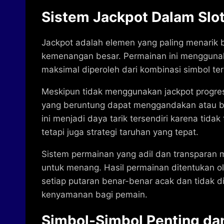
Sistem Jackpot Dalam Slot
Jackpot adalah elemen yang paling menarik 
kemenangan besar. Permainan ini menggunak
maksimal diperoleh dari kombinasi simbol ter
Meskipun tidak menggunakan jackpot progres
yang beruntung dapat menggandakan atau b
ini menjadi daya tarik tersendiri karena tida
tetapi juga strategi taruhan yang tepat.
Sistem permainan yang adil dan transparan 
untuk menang. Hasil permainan ditentukan 
setiap putaran benar-benar acak dan tidak 
kenyamanan bagi pemain.
Simbol-Simbol Penting dan