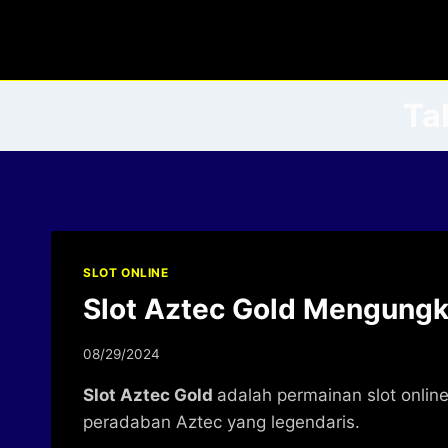
Skip
to
content
Ta
SLOT ONLINE
Slot Aztec Gold Mengungk
08/29/2024
Slot Aztec Gold
adalah permainan slot online
peradaban Aztec yang legendaris.