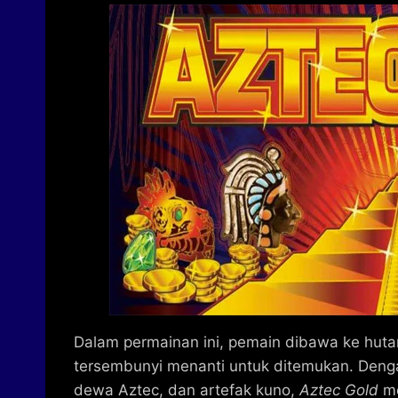
Dalam permainan ini, pemain dibawa ke hutan
tersembunyi menanti untuk ditemukan. Denga
dewa Aztec, dan artefak kuno,
Aztec Gold
me