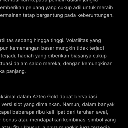
 memberikan peluang yang cukup adil untuk meraih
permainan tetap bergantung pada keberuntungan.
atilitas sedang hingga tinggi. Volatilitas yang
ipun kemenangan besar mungkin tidak terjadi
erjadi, hadiah yang diberikan biasanya cukup
uktuasi dalam saldo mereka, dengan kemungkinan
ka panjang.
imal dalam Aztec Gold dapat bervariasi
 versi slot yang dimainkan. Namun, dalam banyak
i beberapa ribu kali lipat dari taruhan awal,
tur bonus atau mendapatkan kombinasi simbol yang
atau fitur khusus lainnya mungkin juga tersedia