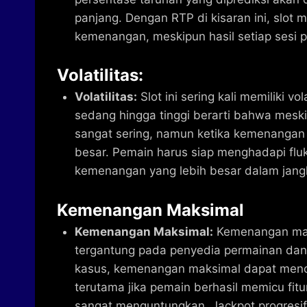
panjang. Dengan RTP di kisaran ini, slot
kemenangan, meskipun hasil setiap sesi 
Volatilitas:
Volatilitas:
Slot ini sering kali memiliki vol
sedang hingga tinggi berarti bahwa mesk
sangat sering, namun ketika kemenangan t
besar. Pemain harus siap menghadapi fl
kemenangan yang lebih besar dalam jang
Kemenangan Maksimal
Kemenangan Maksimal:
Kemenangan maks
tergantung pada penyedia permainan dan
kasus, kemenangan maksimal dapat mencapa
terutama jika pemain berhasil memicu fi
sangat menguntungkan. Jackpot progresif 