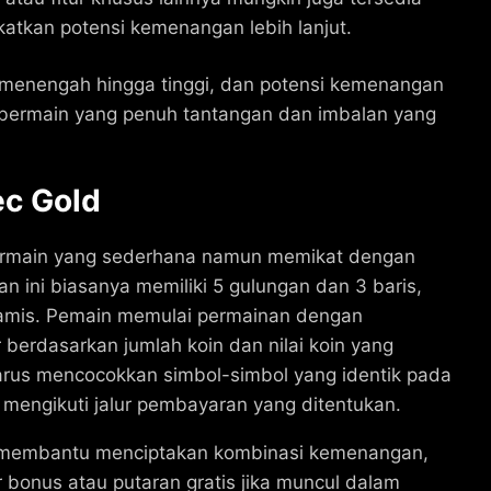
atkan potensi kemenangan lebih lanjut.
g menengah hingga tinggi, dan potensi kemenangan
bermain yang penuh tantangan dan imbalan yang
ec Gold
ermain yang sederhana namun memikat dengan
 ini biasanya memiliki 5 gulungan dan 3 baris,
inamis. Pemain memulai permainan dengan
 berdasarkan jumlah koin dan nilai koin yang
arus mencocokkan simbol-simbol yang identik pada
, mengikuti jalur pembayaran yang ditentukan.
k membantu menciptakan kombinasi kemenangan,
 bonus atau putaran gratis jika muncul dalam