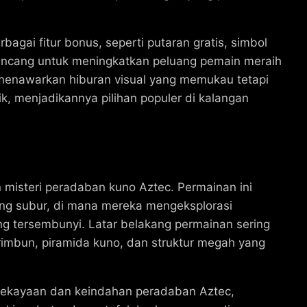
bagai fitur bonus, seperti putaran gratis, simbol
ancang untuk meningkatkan peluang pemain meraih
menawarkan hiburan visual yang memukau tetapi
, menjadikannya pilihan populer di kalangan
misteri peradaban kuno Aztec. Permainan ini
ng subur, di mana mereka mengeksplorasi
ng tersembunyi. Latar belakang permainan sering
imbun, piramida kuno, dan struktur megah yang
 kekayaan dan keindahan peradaban Aztec,