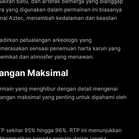
kiran batu, dan artefak berharga yang dianggap
ara yang digunakan dalam permainan ini biasanya
isional Aztec, menambah kedalaman dan keaslian
dirkan petualangan arkeologis yang
merasakan sensasi penemuan harta karun yang
 memikat dan atmosfer yang menawan.
nangan Maksimal
main yang menghibur dengan detail mengenai
menangan maksimal yang penting untuk dipahami oleh
TP sekitar 95% hingga 96%. RTP ini menunjukkan
 dikembalikan kepada pemain dalam jangka