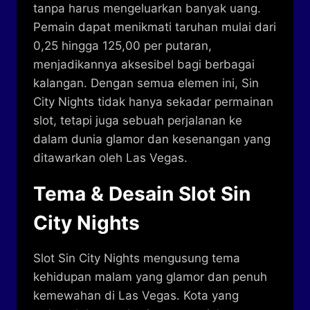
tanpa harus mengeluarkan banyak uang.
Pemain dapat menikmati taruhan mulai dari
0,25 hingga 125,00 per putaran,
menjadikannya aksesibel bagi berbagai
kalangan. Dengan semua elemen ini, Sin
City Nights tidak hanya sekadar permainan
slot, tetapi juga sebuah perjalanan ke
dalam dunia glamor dan kesenangan yang
ditawarkan oleh Las Vegas.
Tema & Desain Slot Sin
City Nights
Slot Sin City Nights mengusung tema
kehidupan malam yang glamor dan penuh
kemewahan di Las Vegas. Kota yang