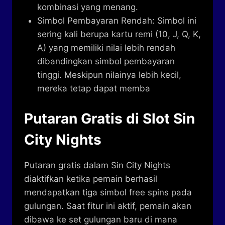
kombinasi yang menang.
Simbol Pembayaran Rendah: Simbol ini
sering kali berupa kartu remi (10, J, Q, K,
A) yang memiliki nilai lebih rendah
dibandingkan simbol pembayaran
tinggi. Meskipun nilainya lebih kecil,
mereka tetap dapat memba
Putaran Gratis di Slot Sin
City Nights
Putaran gratis dalam Sin City Nights
diaktifkan ketika pemain berhasil
mendapatkan tiga simbol free spins pada
gulungan. Saat fitur ini aktif, pemain akan
dibawa ke set gulungan baru di mana