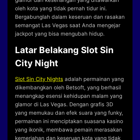
glamor dan kesenangan yang ditawarkan
oleh kota yang tidak pernah tidur ini.
Bergabunglah dalam keseruan dan rasakan
semangat Las Vegas saat Anda mengejar
jackpot yang bisa mengubah hidup.
Latar Belakang Slot Sin
City Night
Slot Sin City Nights
adalah permainan yang
dikembangkan oleh Betsoft, yang berhasil
menangkap esensi kehidupan malam yang
glamor di Las Vegas. Dengan grafis 3D
yang memukau dan efek suara yang funky,
permainan ini menciptakan suasana kasino
yang ikonik, membawa pemain merasakan
kemeriahan dan keseruan kota yang tidak