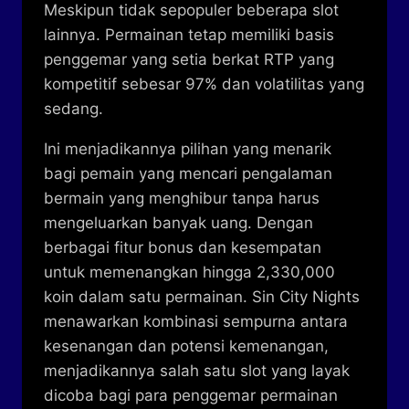
Meskipun tidak sepopuler beberapa slot
lainnya. Permainan tetap memiliki basis
penggemar yang setia berkat RTP yang
kompetitif sebesar 97% dan volatilitas yang
sedang.
Ini menjadikannya pilihan yang menarik
bagi pemain yang mencari pengalaman
bermain yang menghibur tanpa harus
mengeluarkan banyak uang. Dengan
berbagai fitur bonus dan kesempatan
untuk memenangkan hingga 2,330,000
koin dalam satu permainan. Sin City Nights
menawarkan kombinasi sempurna antara
kesenangan dan potensi kemenangan,
menjadikannya salah satu slot yang layak
dicoba bagi para penggemar permainan