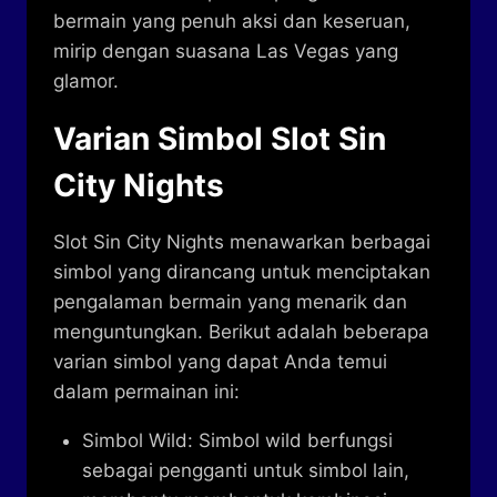
bermain yang penuh aksi dan keseruan,
mirip dengan suasana Las Vegas yang
glamor.
Varian Simbol Slot Sin
City Nights
Slot Sin City Nights menawarkan berbagai
simbol yang dirancang untuk menciptakan
pengalaman bermain yang menarik dan
menguntungkan. Berikut adalah beberapa
varian simbol yang dapat Anda temui
dalam permainan ini:
Simbol Wild: Simbol wild berfungsi
sebagai pengganti untuk simbol lain,