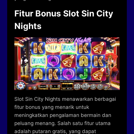
Fitur Bonus Slot Sin City
Nights
Slot Sin City Nights menawarkan berbagai
fitur bonus yang menarik untuk
meningkatkan pengalaman bermain dan
peluang menang. Salah satu fitur utama
adalah putaran gratis, yang dapat