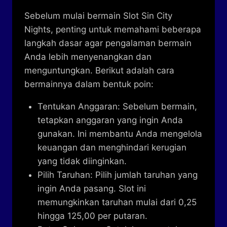
Sebelum mulai bermain Slot Sin City
Nights, penting untuk memahami beberapa
langkah dasar agar pengalaman bermain
Anda lebih menyenangkan dan
menguntungkan. Berikut adalah cara
bermainnya dalam bentuk poin:
Tentukan Anggaran: Sebelum bermain,
tetapkan anggaran yang ingin Anda
gunakan. Ini membantu Anda mengelola
keuangan dan menghindari kerugian
yang tidak diinginkan.
Pilih Taruhan: Pilih jumlah taruhan yang
ingin Anda pasang. Slot ini
memungkinkan taruhan mulai dari 0,25
hingga 125,00 per putaran.