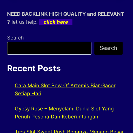
NEED BACKLINK HIGH QUALITY and RELEVANT
?
let us help.
click here
Search
Search
Recent Posts
Cara Main Slot Bow Of Artemis Biar Gacor
Setiap Hari
Gypsy Rose – Menyelami Dunia Slot Yang
Penuh Pesona Dan Keberuntungan
Tips Slot Sweet Rush Bonanza Menang Besar