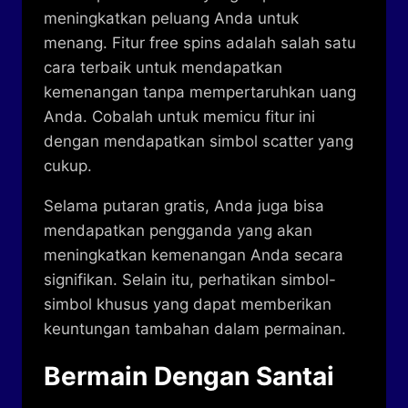
meningkatkan peluang Anda untuk
menang. Fitur free spins adalah salah satu
cara terbaik untuk mendapatkan
kemenangan tanpa mempertaruhkan uang
Anda. Cobalah untuk memicu fitur ini
dengan mendapatkan simbol scatter yang
cukup.
Selama putaran gratis, Anda juga bisa
mendapatkan pengganda yang akan
meningkatkan kemenangan Anda secara
signifikan. Selain itu, perhatikan simbol-
simbol khusus yang dapat memberikan
keuntungan tambahan dalam permainan.
Bermain Dengan Santai