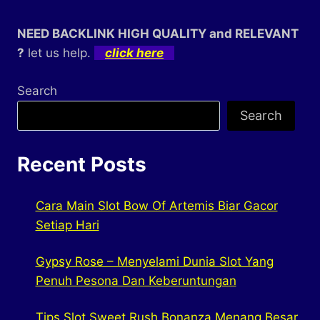
NEED BACKLINK HIGH QUALITY and RELEVANT
?
let us help.
click here
Search
Search
Recent Posts
Cara Main Slot Bow Of Artemis Biar Gacor
Setiap Hari
Gypsy Rose – Menyelami Dunia Slot Yang
Penuh Pesona Dan Keberuntungan
Tips Slot Sweet Rush Bonanza Menang Besar