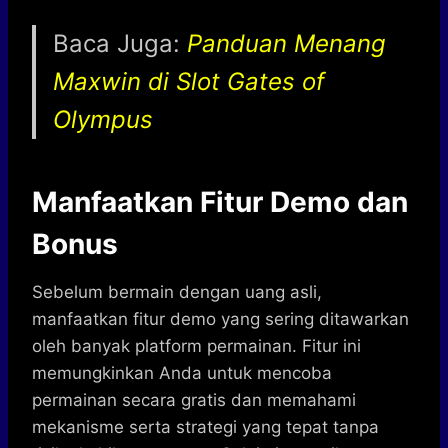
Baca Juga:
Panduan Menang
Maxwin di Slot Gates of
Olympus
Manfaatkan Fitur Demo dan
Bonus
Sebelum bermain dengan uang asli,
manfaatkan fitur demo yang sering ditawarkan
oleh banyak platform permainan. Fitur ini
memungkinkan Anda untuk mencoba
permainan secara gratis dan memahami
mekanisme serta strategi yang tepat tanpa