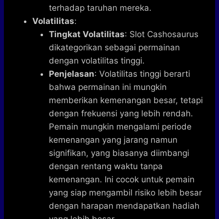
terhadap taruhan mereka.
Volatilitas
:
Tingkat Volatilitas
: Slot Cashosaurus
dikategorikan sebagai permainan
dengan volatilitas tinggi.
Penjelasan
: Volatilitas tinggi berarti
bahwa permainan ini mungkin
memberikan kemenangan besar, tetapi
dengan frekuensi yang lebih rendah.
Pemain mungkin mengalami periode
kemenangan yang jarang namun
signifikan, yang biasanya diimbangi
dengan rentang waktu tanpa
kemenangan. Ini cocok untuk pemain
yang siap mengambil risiko lebih besar
dengan harapan mendapatkan hadiah