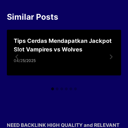
Similar Posts
Tips Cerdas Mendapatkan Jackpot
Slot Vampires vs Wolves
04/25/2025
NEED BACKLINK HIGH QUALITY and RELEVANT