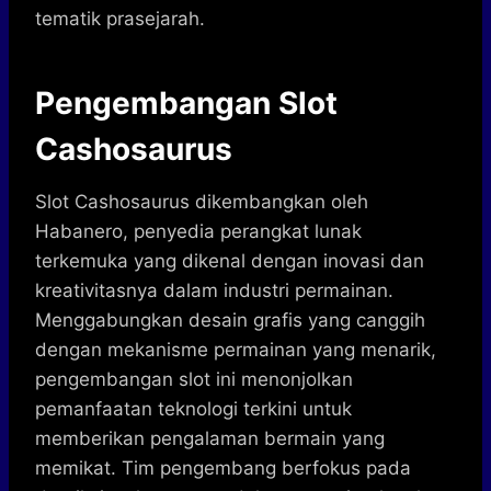
tematik prasejarah.
Pengembangan Slot
Cashosaurus
Slot Cashosaurus dikembangkan oleh
Habanero, penyedia perangkat lunak
terkemuka yang dikenal dengan inovasi dan
kreativitasnya dalam industri permainan.
Menggabungkan desain grafis yang canggih
dengan mekanisme permainan yang menarik,
pengembangan slot ini menonjolkan
pemanfaatan teknologi terkini untuk
memberikan pengalaman bermain yang
memikat. Tim pengembang berfokus pada