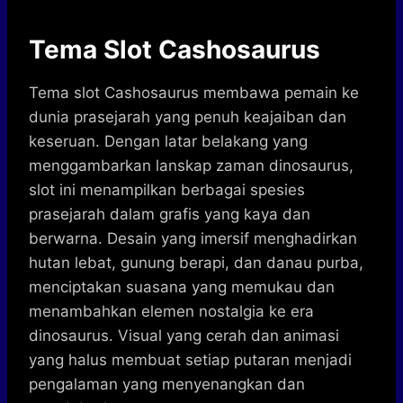
Tema Slot Cashosaurus
Tema slot Cashosaurus membawa pemain ke
dunia prasejarah yang penuh keajaiban dan
keseruan. Dengan latar belakang yang
menggambarkan lanskap zaman dinosaurus,
slot ini menampilkan berbagai spesies
prasejarah dalam grafis yang kaya dan
berwarna. Desain yang imersif menghadirkan
hutan lebat, gunung berapi, dan danau purba,
menciptakan suasana yang memukau dan
menambahkan elemen nostalgia ke era
dinosaurus. Visual yang cerah dan animasi
yang halus membuat setiap putaran menjadi
pengalaman yang menyenangkan dan