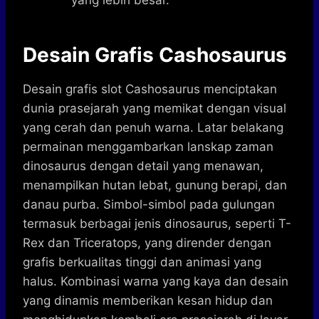
yang lebih besar.
Desain Grafis Cashosaurus
Desain grafis slot Cashosaurus menciptakan
dunia prasejarah yang memikat dengan visual
yang cerah dan penuh warna. Latar belakang
permainan menggambarkan lanskap zaman
dinosaurus dengan detail yang menawan,
menampilkan hutan lebat, gunung berapi, dan
danau purba. Simbol-simbol pada gulungan
termasuk berbagai jenis dinosaurus, seperti T-
Rex dan Triceratops, yang dirender dengan
grafis berkualitas tinggi dan animasi yang
halus. Kombinasi warna yang kaya dan desain
yang dinamis memberikan kesan hidup dan