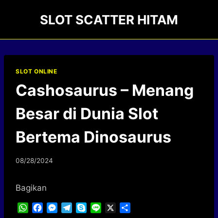
Skip
SLOT SCATTER HITAM
to
content
SLOT ONLINE
Cashosaurus – Menang
Besar di Dunia Slot
Bertema Dinosaurus
08/28/2024
Bagikan
W
F
M
T
S
L
X
S