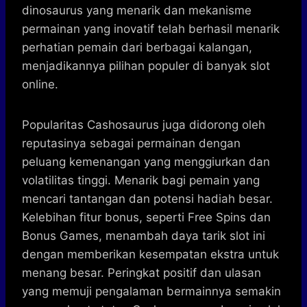
dinosaurus yang menarik dan mekanisme
permainan yang inovatif telah berhasil menarik
perhatian pemain dari berbagai kalangan,
menjadikannya pilihan populer di banyak slot
online.
Popularitas Cashosaurus juga didorong oleh
reputasinya sebagai permainan dengan
peluang kemenangan yang menggiurkan dan
volatilitas tinggi. Menarik bagi pemain yang
mencari tantangan dan potensi hadiah besar.
Kelebihan fitur bonus, seperti Free Spins dan
Bonus Games, menambah daya tarik slot ini
dengan memberikan kesempatan ekstra untuk
menang besar. Peringkat positif dan ulasan
yang memuji pengalaman bermainnya semakin