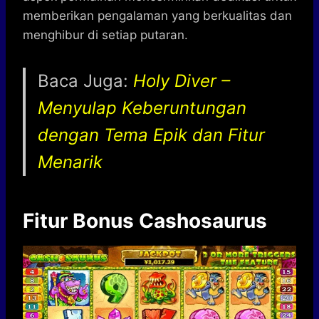
memberikan pengalaman yang berkualitas dan
menghibur di setiap putaran.
Baca Juga:
Holy Diver –
Menyulap Keberuntungan
dengan Tema Epik dan Fitur
Menarik
Fitur Bonus Cashosaurus