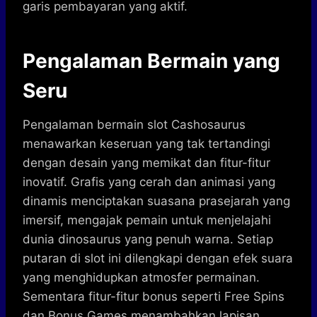
garis pembayaran yang aktif.
Pengalaman Bermain yang
Seru
Pengalaman bermain slot Cashosaurus
menawarkan keseruan yang tak tertandingi
dengan desain yang memikat dan fitur-fitur
inovatif. Grafis yang cerah dan animasi yang
dinamis menciptakan suasana prasejarah yang
imersif, mengajak pemain untuk menjelajahi
dunia dinosaurus yang penuh warna. Setiap
putaran di slot ini dilengkapi dengan efek suara
yang menghidupkan atmosfer permainan.
Sementara fitur-fitur bonus seperti Free Spins
dan Bonus Games menambahkan lapisan