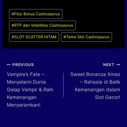
Post
#
Fitur Bonus Cashosaurus
Tags:
#
RTP dan Volatilitas Cashosaurus
#
SLOT SCATTER HITAM
#
Tema Slot Cashosaurus
Post
PREVIOUS
NEXT
Vampire’s Fate –
Sweet Bonanza Xmas
navigation
Menyelami Dunia
– Rahasia di Balik
Gelap Vampir & Raih
Kemenangan dalam
Kemenangan
Slot Gacor!
Menyeramkan!