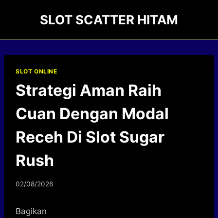
Skip
SLOT SCATTER HITAM
to
content
SLOT ONLINE
Strategi Aman Raih
Cuan Dengan Modal
Receh Di Slot Sugar
Rush
02/08/2026
Bagikan