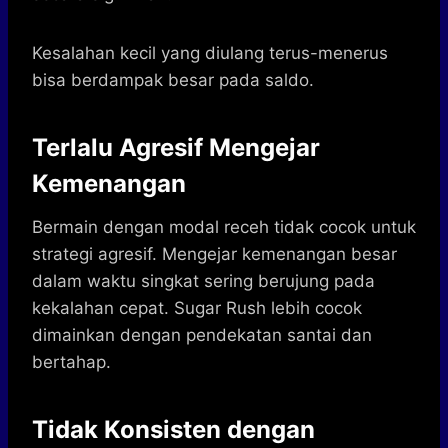
Kesalahan kecil yang diulang terus-menerus
bisa berdampak besar pada saldo.
Terlalu Agresif Mengejar
Kemenangan
Bermain dengan modal receh tidak cocok untuk
strategi agresif. Mengejar kemenangan besar
dalam waktu singkat sering berujung pada
kekalahan cepat. Sugar Rush lebih cocok
dimainkan dengan pendekatan santai dan
bertahap.
Tidak Konsisten dengan